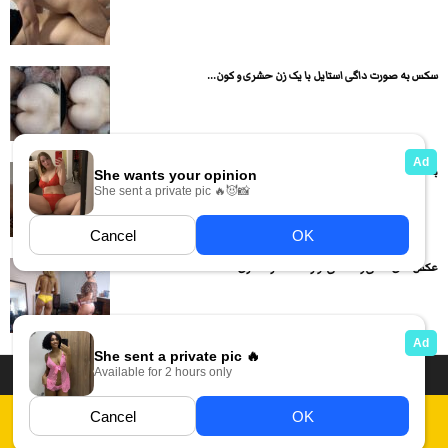
سکس به صورت داگی استایل با یک زن حشری و کون...
با دختره اول عشق بازی میکنه بعد دمر میخوابونتش و روش...
عکس های لختی و سکسی لو رفته دختر حشری
داستان سکسی ایرانی
انجمن های سکسی
دسته بندی فیلم های سکسی
Report Abuse
قوانین
فیلم های سکسی زهرا
عکس سکسی ایرانی