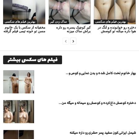
بهترین فیلم های سکسی
ساک زدن کیر
بهترین فیلم های سکسی
دختره رو خوابونده و لنگ در
کیر کوچیک پسره رو داره
مخفیانه از سکس با یک خانوم
هوا داره میکنه تو کوصش
براش ساک میزنه
مسن تو خونه تیمی فیلم گرفته
فیلم های سکسی بیشتر
بهار خانوم لخت کامل شده و بدن نمایی و کوص و...
دختره کوصش داغ کرده و کوصش رو میماله و میگه من...
شیمل ایرانی کون سفید پسر حشری رو داره میکنه