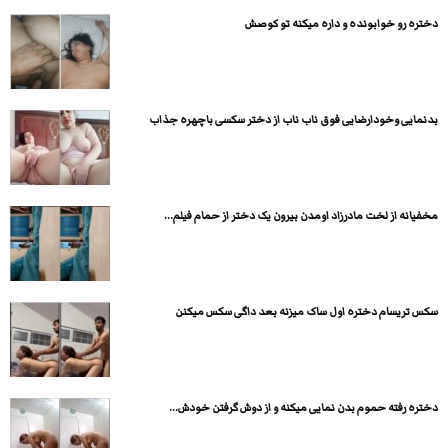
دختره رو خوابونده و داره میکنه تو کوصش
بدنمایی وخودارضایی فوق ناب ناب از دختر سکسی باچهره جذاب
مخفیانه از لخت مادرزاد اومدن بیرون یک دختر از حمام فیلم...
سکس تریسام دختره اول ساک میزنه بعد داگی سکس میکنن
دختره رفته حموم بدن نمایی میکنه و از دوش گرفتن خودش...