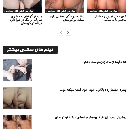
بهترین فیلم های سکسی
بهترین فیلم های سکسی
بهترین فیلم های سکسی
کون دختر تینیجر رو داخل
دختره رو داگی استایل داره
با دختر گوشتی و حشری
ماشین تا ته میکنه
میکنه تو کوصش
سرپایی و لنگ در هوا داره
میکنه تو کوصش
فیلم های سکسی بیشتر
21 دقیقه از ساک زدن دوست‌ دختر
پسره حشرش زده بالا و با جون جون گفتن میکنه تو...
بیغیرتی پسره زن طرف رو جلو چشماش میکنه تو کوصش