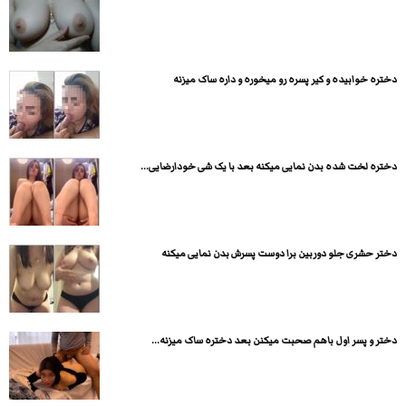
دختره خوابیده و کیر پسره رو میخوره و داره ساک میزنه
دختره لخت شده بدن نمایی میکنه بعد با یک شی خودارضایی...
دختر حشری جلو دوربین برا دوست پسرش بدن نمایی میکنه
دختر و پسر اول باهم صحبت میکنن بعد دختره ساک میزنه...