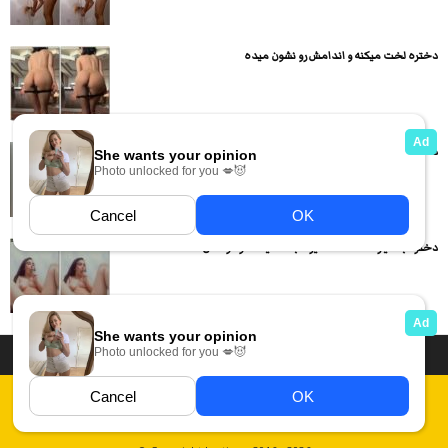
دختره لخت میکنه و اندامش رو نشون میده
دختره رو رو کیرش نشونده و داره از کص و کون...
دختره با خیار کلفت ساک میزنه بعد میکنه تو کوصش
داستان سکسی ایرانی
انجمن های سکسی
دسته بندی فیلم های سکسی
Report Abuse
قوانین
فیلم های سکسی زهرا
عکس سکسی ایرانی