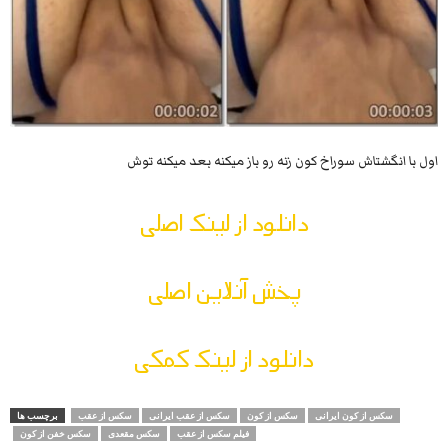
اول با انگشتاش سوراخ کون زنه رو باز میکنه بعد میکنه توش
دانلود از لینک اصلی
پخش آنلاین اصلی
دانلود از لینک کمکی
سکس از کون ایرانی
سکس از کون
سکس از عقب ایرانی
سکس از عقب
برچسب ها
فیلم سکس از عقب
سکس مقعدی
سکس خفن از کون