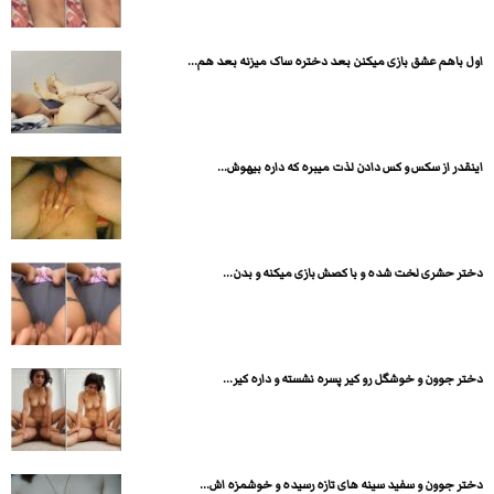
اول باهم عشق بازی میکنن بعد دختره ساک میزنه بعد هم...
اینقدر از سکس و کس دادن لذت میبره که داره بیهوش...
دختر حشری لخت شده و با کصش بازی میکنه و بدن...
دختر جوون و خوشگل رو کیر پسره نشسته و داره کیر...
دختر جوون و سفید سینه های تازه رسیده و خوشمزه اش...