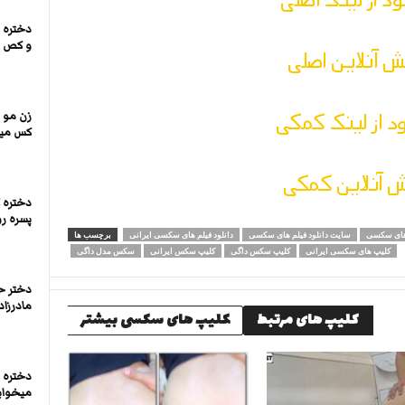
دختره ت
و کص و
 آنلاین اصلی
ود از لینک کمکی
زن مو 
کس می
 آنلاین کمکی
دختره 
پسره رو
های سکسی
سایت دانلود فیلم های سکسی
دانلود فیلم های سکسی ایرانی
برچسب ها
کلیپ های سکسی ایرانی
کلیپ سکس داگی
کلیپ سکس ایرانی
سکس مدل داگی
دختر ح
مادرزا
کلیپ های مرتبط
کلیپ های سکسی بیشتر
دختره ر
میخواب