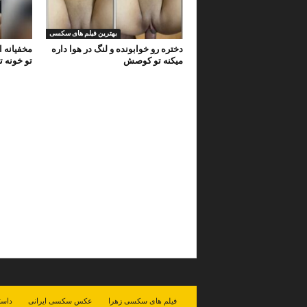
بهترین فیلم های سکسی
دختره رو خوابونده و لنگ در هوا داره
مخفیانه 
میکنه تو کوصش
تو خونه ت
فیلم های سکسی زهرا
عکس سکسی ایرانی
داست