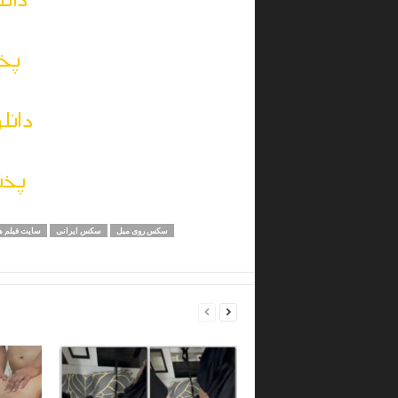
پخش
دانل
پخش
سکس روی مبل
سکس ایرانی
سایت فیلم 