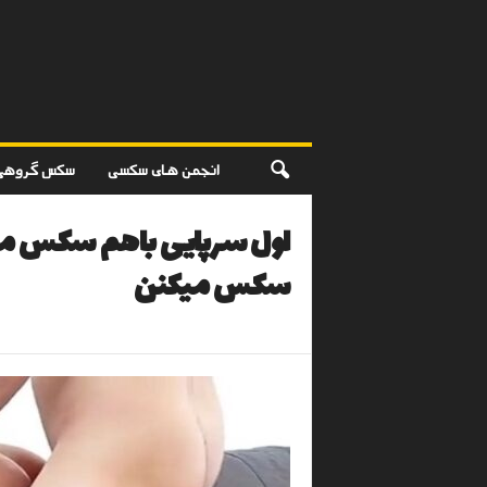
انجمن های سکسی
سکس گروهی
اول سرپایی باهم سکس می
سکس میکنن