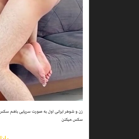
زن و شوهر ایرانی اول به صورت سرپایی باهم سکس
سکس میکنن
دانل