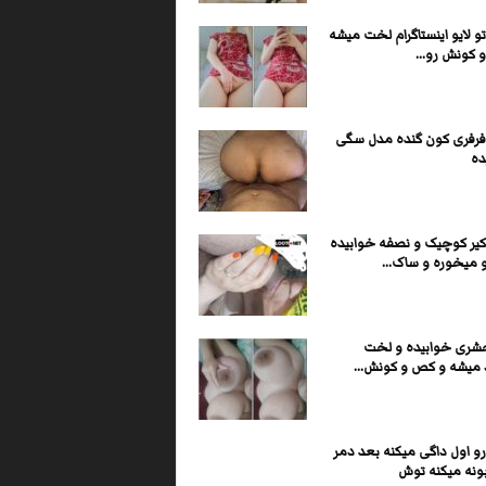
و لایو اینستاگرام لخت میشه
 کونش رو...
فرفری کون گنده مدل سگی
ده
کیر کوچیک و نصفه خوابیده
 میخوره و ساک...
شری خوابیده و لخت
د میشه و کص و کونش...
و اول داگی میکنه بعد دمر
ونه میکنه توش