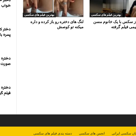
دختر خ
خواب بی
بهترین فیلم های سکسی
بهترین فیلم های سکسی
از سکس با یک خانوم مسن
لنگ های دختره رو باز کرده و داره
یمی فیلم گرفته
میکنه تو کوصش
دختر کو
پسره بال
دختره 
صورت 
دختره 
فیلم گر
ان سکسی ایرانی
انجمن های سکسی
دسته بندی فیلم های سکسی