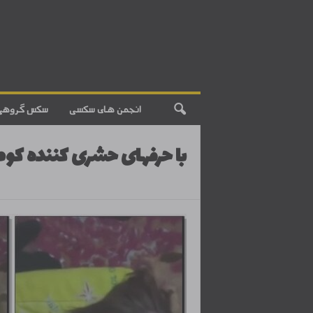
انجمن های سکسی
سکس گروهی
با حرفهای حشری کننده کو