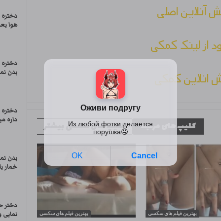
 آنلاین اصلی
دختره ا
هوا بعد
ود از لینک کمکی
دختره ت
بدن نما
 انلاین کمکی
دختره 
داره میک
کلیپ های مرتبط
کلیپ های سکسی بیشتر
بدن نم
خمار با
دختر ح
نمایی و
بهترین فیلم های سکسی
بهترین فیلم های سکسی