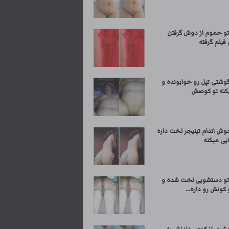
تو حموم از دوش گرفتن
یلم گرفته
وشتی تپل رو خوابونده و
یکنه تو کوصش
وش اندام تینیجر لخت داره
یی میکنه
تو دستشویی لخت شده و
ونش رو داره...