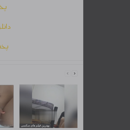
پخش
دانل
پخش
بهترین فیلم های سکسی