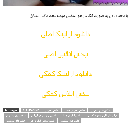
با دختره اول به صورت لنگ در هوا سکس میکنه بعد داگی استایل
دانلود از لینک اصلی
پخش انلاین اصلی
دانلود از لینک کمکی
پخش انلاین کمکی
سکس خفن ایرانی
سکس ایرانی جدید
سکس ایرانی
S;S HDVHKD
برچسب ها
فیلم ها و کلیپ های سکسی
سکس لنگ در هوا
سکس زن و شوهر ایرانی
سکس زن و شوهر
کلیپ های سکسی
کلیپ سکس لنگ در هوا
فیلم های سکسی