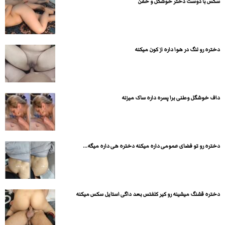
سکس با دوست دختر خوشگل و خفن
دختره رو لنگ در هوا داره از کون میکنه
داف خوشگل وطنی برا پسره داره ساک میزنه
دختره رو تو فضای عمومی داره میکنه دختره هی داره میگه...
دختره قشنگ میشینه رو کیر کلفتس بعد داگی استایل سکس میکنه