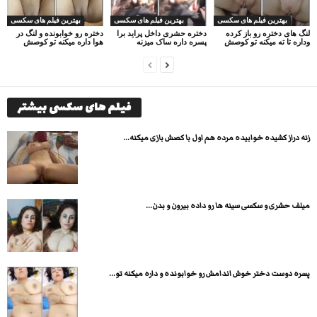
بهترین فیلم های سکسی
بهترین فیلم های سکسی
بهترین فیلم های سکسی
لنگ های دختره رو باز کرده
دختره حشری داخل پراید برا
دختره رو خوابونده و لنگ در
وداره تا ته میکنه تو کوصش
پسره داره ساک میزنه
هوا داره میکنه تو کوصش
فیلم های سکسی بیشتر
زنه دراز کشیده خوابیده مرده هم اول با کصش بازی میکنه...
میلف حشری و سکسی سینه ها رو داده بیرون و بدن...
پسره دوست دختر خوش اندامش رو خوابونده و داره میکنه تو...