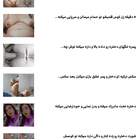
9 دقیقه زن کوس قلمبشو تو حمام میمالن و سرپایی میکنه...
پسره لنگهای دختره رو داده بالا و داره میکنه توش چه...
سکس ترکیه ای دختر و پسر عشق بازی میکنن بعد سکس...
دختره لخت مادرزاد میشه و بدن نمایی و خودارضایی میکنه
شورت دختره رو زده کنار و داگی داره میکنه تو کوصش