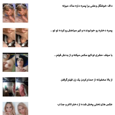
داف خوشگل وطنی برا پسره داره ساک میزنه
پسره دختره رو خوابونده و کیر سیاهش رو کرده تو تو...
با میلف حشری تو لایو سکس میکنه و از بدنش فیلم...
از بالا مخفیانه از حمام کردن یک زن فیلم گرفتن
عکس های لختی پخش شده از دختر لاغر و جذاب