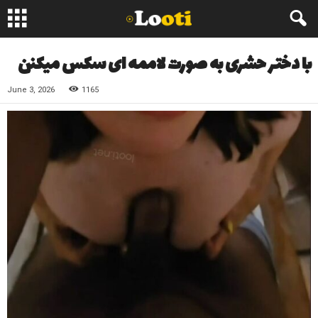
با دختر حشری به صورت لاممه ای سکس میکنن
June 3, 2026
1165