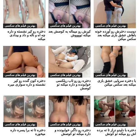
بهترین فیلم های سکسی
بهترین فیلم های سکسی
بهترین فیلم های سکسی
دوست دخترش رو آورده خونه
کیرش رو میماله به کوصش بعد
دختره رو کیر نشسته و داره
باهاش عشق بازی میکنه بعد
میکنه تووووش
چه اه و ناله و داد و بیدادی
سکس میکنن
میکنه
بهترین فیلم های سکسی
بهترین فیلم های سکسی
بهترین فیلم های سکسی
با دختره سرپایی عشق بازی
دختره رو رو تاب ریلکسی
دختره کون گنده رو کیر
میکنه بعد سکس میکنن
خوابونده و داره میکنه تو
نشسته و داره سواری میره
کوصش
بهترین فیلم های سکسی
بهترین فیلم های سکسی
بهترین فیلم های سکسی
دختره با دلیدو دراز تا ته برده
دختره رو داگی خوابونده و
دختره تا ته برا پسره داره
اش رو میکنه تو کونش
داره میکنه تو کوصش
میخوره