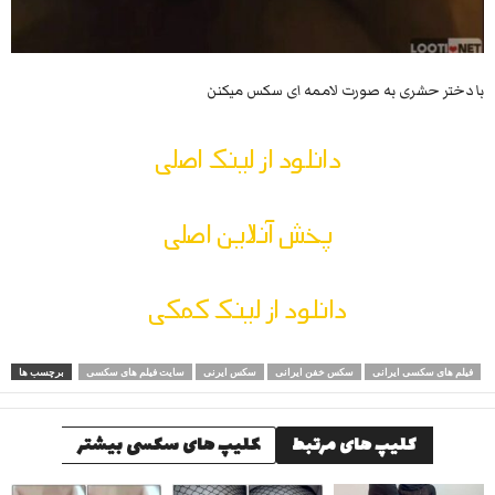
با دختر حشری به صورت لاممه ای سکس میکنن
دانلود از لینک اصلی
پخش آنلاین اصلی
دانلود از لینک کمکی
فیلم های سکسی ایرانی
سکس خفن ایرانی
سکس ایرنی
سایت فیلم های سکسی
برچسب ها
کلیپ های مرتبط
کلیپ های سکسی بیشتر