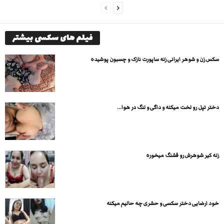
فیلم های سکسی بیشتر
سکس زن و شوهر ایرانی زنه ساپورت نازک و چسبون پوشیده
دختر تپل رو لخت میکنه و داگی و لنگ در هوا...
زنه کیر شوهرش رو قشنگ میخوره
خود ارضایی دختر سکسی و حشری چه حالیم میکنه