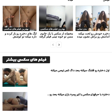
بدن نمایی
بهترین فیلم های سکسی
بهترین فیلم های سکسی
دختره خودش رو لخت میکنه
مخفیانه از سکس با یک خانوم
لنگ های دختره رو باز کرده و
اندامش رو براش نشون میده
مسن تو خونه تیمی فیلم گرفته
داره میکنه تو کوصش
فیلم های سکسی بیشتر
اول دختره رو قشنگ میکنه بعد داگ کص لیصی میکنه
دختره با حرفهای سکسی با کیر پسره بازی میکنه بعد رو...