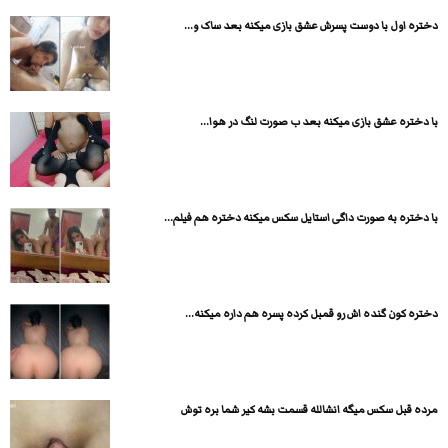
دختره اول با دوست پسرش عشق بازی میکنه بعد ساک و...
با دختره عشق بازی میکنه بعد ب صورت لنگ در هوا...
با دختره به صورت داگی استایل سکس میکنه دختره هم فیلم...
دختره کون گنده اش رو قمبل کرده پسره هم داره میکنه...
مرده قبل سکس میگه انشالله قسمت بشه کیر شما بره توش