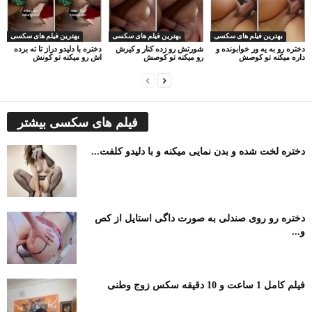
بهترین فیلم های سکسی
بهترین فیلم های سکسی
بهترین فیلم های سکسی
دختره رو به یه ور خوابونده و
شورتش رو زده کنار و کیرش
دختره با دلیدو دراز تا ته برده
داره میکنه تو کوصش
رو میکنه تو کوصش
اش رو میکنه تو کونش
فیلم های سکسی بیشتر
دختره لخت شده و بدن نمایی میکنه و با دلیدو کلفت...
دختره رو روی صندلی به صورت داگی استایل از کص
و...
فیلم کامل 1 ساعت و 10 دقیقه سکس زوج وطنی