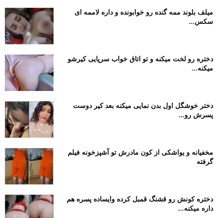
میلف بلوند ممه گنده رو خوابونده و داره لاممه ای
سکس...
دختره رو لخت میکنه و تو اتاق خواب سرپایی کیرشو
میکنه...
دختر خوشگل اول بدن نمایی میکنه بعد کیر دوست
پسرش رو...
مخفیانه و یواشکی از کون مادرش تو آشپزخونه فیلم
گرفته
دختره کونش رو قشنگ قمبل کرده وایساده پسره هم
داره میکنه...