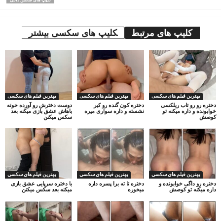
کلیپ های مرتبط
کلیپ های سکسی بیشتر
بهترین فیلم های سکسی
بهترین فیلم های سکسی
بهترین فیلم های سکسی
دختره رو رو تاب ریلکسی
دختره کون گنده رو کیر
دوست دخترش رو آورده خونه
خوابونده و داره میکنه تو
نشسته و داره سواری میره
باهاش عشق بازی میکنه بعد
کوصش
سکس میکنن
بهترین فیلم های سکسی
بهترین فیلم های سکسی
بهترین فیلم های سکسی
دختره رو داگی خوابونده و
دختره تا ته برا پسره داره
با دختره سرپایی عشق بازی
داره میکنه تو کوصش
میخوره
میکنه بعد سکس میکنن