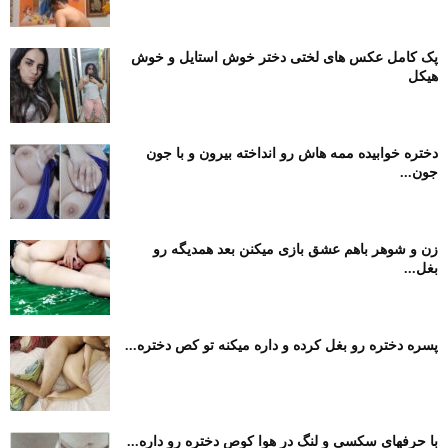
پک کامل عکس های لختی دختر خوش استایل و خوش
هیکل
دختره خوابیده ممه هاش رو انداخته بیرون و با جون
جون...
زن و شوهر باهم عشق بازی میکنن بعد همدیگه رو
بغل...
پسره دختره رو بغل کرده و داره میکنه تو کص دختره...
با حرفهای سکسی و لنگ در هوا کوص دختره رو داره...