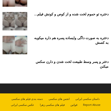
دختره تو حموم لخت شده و از کوص و کونش فیلم...
دختره به صورت داگی وایساده پسره هم داره میکوبه
به کصش
دختر و پسر وسط طبیعت لخت شدن و دارن سکس
میکنن
داستان سکسی ایرانی
انجمن های سکسی
دسته بندی فیلم های سکسی
Report Abuse
قوانین
فیلم های سکسی زهرا
عکس سکسی ایرانی