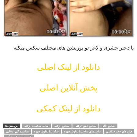
با دختر حشری و لاغر تو پوزیشن های مختلف سکس میکنه
دانلود از لینک اصلی
پخش آنلاین اصلی
دانلود از لینک کمکی
سکس داگی
سکس خفن ایرانی
سکس ایرانی
سایت سکسی ایرانی
برچسب ها
فیلم های خفن سکسی
عکس های سکس با تمایش چهره
سگس با نمایش چهره
سکس داگی استایل
کلیپ های سکس داگی