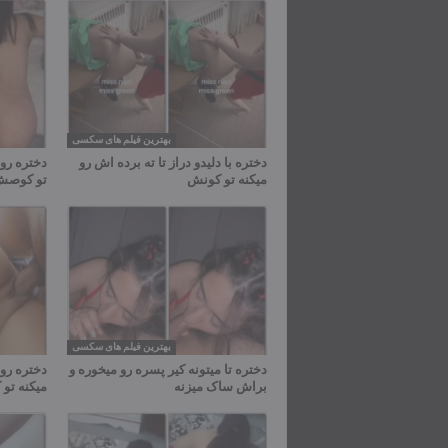
بهترین فیلم های سکسی
دختره با دلیدو دراز تا ته برده اش رو
دختره رو 
میکنه تو کونش
تو کوص
بهترین فیلم های سکسی
دختره تا میتونه کیر پسره رو میخوره و
دختره رو 
براش ساک میزنه
میکنه ت