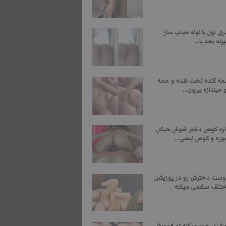
 اول با لوله حباب ساز
نه بعد با...
مه گنده لخت شده و ممه
میندازه بیرون...
اره کوص دختر خوش هیکل
وره و کوص لیصی...
وست دخترش رو در پوزیشن
ختلف سکسی میکنه