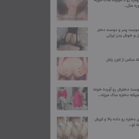
 پسره رو تا میتونه ساک میزنه
ه مثل...
وست پسر و دوست دختر
و خوش بدن ایرانی
وست دخترش رو آورده خونه
یکنه دختره ساک میزنه...
 دختره رو داده بالا و کیرش
 تو...