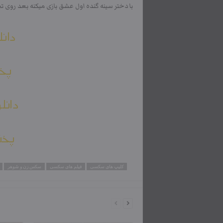
با دختر سینه گنده اول عشق بازی میکنه بعد روی
دانل
پخش
دانل
پخش
کلیپ های سکسی
فیلم های سکسی
سکس زن و شوهر