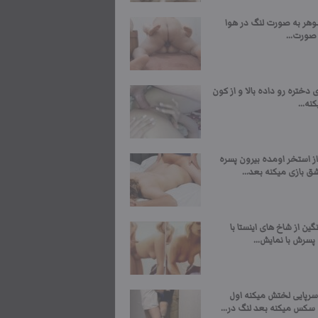
وهر به صورت لنگ در هوا
صورت...
 دختره رو داده بالا و از کون
نه...
ز استخر اومده بیرون پسره
ق بازی میکنه بعد...
ن از شاخ های اینستا با
سرش با نمایش...
رپایی لختش میکنه اول
سکس میکنه بعد لنگ در...