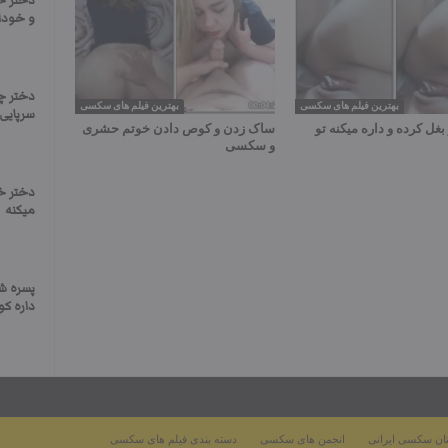
دختر ح
و خودا
دختر چ
بهترین فیلم های سکسی
بهترین فیلم های سکسی
سرپایی
بغل کرده و داره میکنه تو
ساک زدن و کوص دادن خوتم حشری
و سکسی
دختر خو
میکنه
پسره شل
داره ک
ان سکسی ایرانی
انجمن های سکسی
دسته بندی فیلم های سکسی