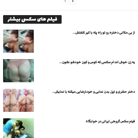
فیلم های سکسی بیشتر
از بی مکانی دختره رو تو راه پله با کیر کلفتش...
یه زن خوش اندام سکسی که کوس و کون خودشو نشون...
دختر حشری و تپل بدن نمایی و خودارضایی میکنه با نمایش...
فیلم سکس گروهی ایرانی در خوابگاه