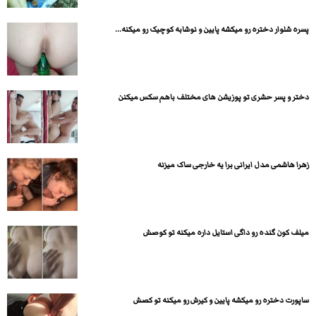
پسره شلوار دختره رو میکشه پایین و نوشابه کوچیک رو میکنه...
دختر و پسر حشری تو پوزیشن های مختلف باهم سکس میکنن
زهرا هاشمی مدل ایرانی برا یه خارجی ساک میزنه
میلف کون گنده رو داگی استایل داره میکنه تو کوصش
ساپورت دختره رو میکشه پایین و کیرش رو میکنه تو کصش