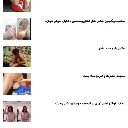
مخلوط و گلچین عکس های لختی و سکسی دختران خوش هیکل...
سكس با دوست دختر
لیسیدن تخم ها و کیر دوست پسرش
دختره تو لایو لباس توری پوشیده و حرفهای سکسی میزنه