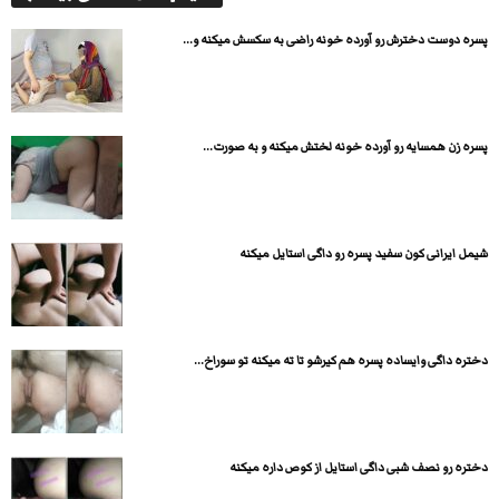
پسره دوست دخترش رو آورده خونه راضی به سکسش میکنه و...
پسره زن همسایه رو آورده خونه لختش میکنه و به صورت...
شیمل ایرانی کون سفید پسره رو داگی استایل میکنه
دختره داگی وایساده پسره هم کیرشو تا ته میکنه تو سوراخ...
دختره رو نصف شبی داگی استایل از کوص داره میکنه