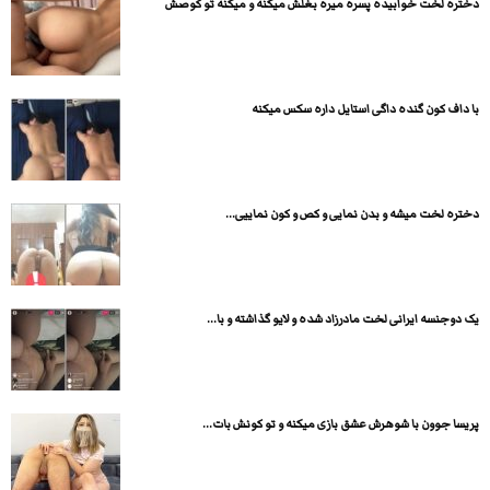
دختره لخت خوابیده پسره میره بغلش میکنه و میکنه تو کوصش
با داف کون گنده داگی استایل داره سکس میکنه
دختره لخت میشه و بدن نمایی و کص و کون نماییی...
یک دوجنسه ایرانی لخت مادرزاد شده و لایو گذاشته و با...
پریسا جوون با شوهرش عشق بازی میکنه و تو کونش بات...