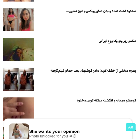
دختره لخت شده و بدن نمایی و کص و کون نمایی...
سکس زیر پتو یک زوج ایرانی
پسره مخفی از خشک کردن مادر گوشتیش بعد حمام فیلم گرفته
کوسشو میماله و انگشت میکنه کوس دختره
دختره قشنگ تا ته میخوره بعد سرپایی سکس میکنن