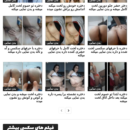
بدن نمایی
بدن نمایی
بدن نمایی
دختر حشر جلو دوربین لخت
دختره خودش رو لخت میکنه
دختره تو حموم لخت کامل
کامل میشه و بدن نمایی میکنه
اندامش رو براش نشون میده
میشه و بدن نمایی میکنه
بدن نمایی
بدن نمایی
بدن نمایی
دختره با حرفهای سکسی لخت
دختره لخت کامل با حرفهای
دختره با حرفهای سکسی و آه
شده و داره بدن نمایی میکنه
حشری کننده داره بدن نمایی
و ناله بدن نمایی داره میکنه
میکنه
بدن نمایی
بدن نمایی
بدن نمایی
دختره ابتدا تو حموم لخت
دختره نشسته برا پسره داره
دختره لخت میشه و بدن نمایی
میکنه بعد داخل اتاق لخت
بدن نمایی میکنه
و کوص و کونش رو نشون
میشه
میده
فیلم های سکسی بیشتر