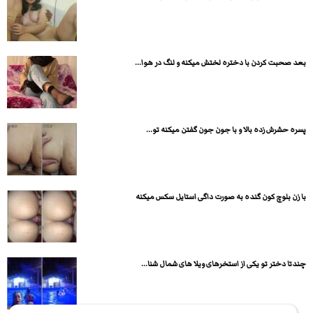
بعد صحبت کردن با دختره لختش میکنه و لنگ در هوا...
پسره حشرش زده بالا و با جون جون گفتن میکنه تو...
با زن بلوچ کون گنده به صورت داگی استایل سکس میکنه
چندتا دختر تو یکی از استخرهای ویلا های شمال شنا...