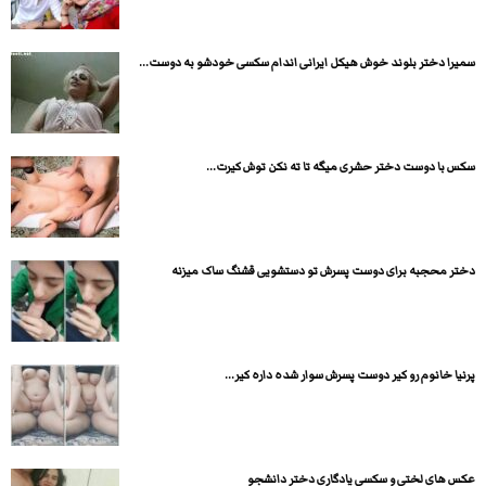
سمیرا دختر بلوند خوش هیکل ایرانی اندام سکسی خودشو به دوست...
سکس با دوست دختر حشری میگه تا ته نکن توش کیرت...
دختر محجبه برای دوست پسرش تو دستشویی قشنگ ساک میزنه
پرنیا خانوم رو کیر دوست پسرش سوار شده داره کیر...
عکس های لختی و سکسی یادگاری دختر دانشجو