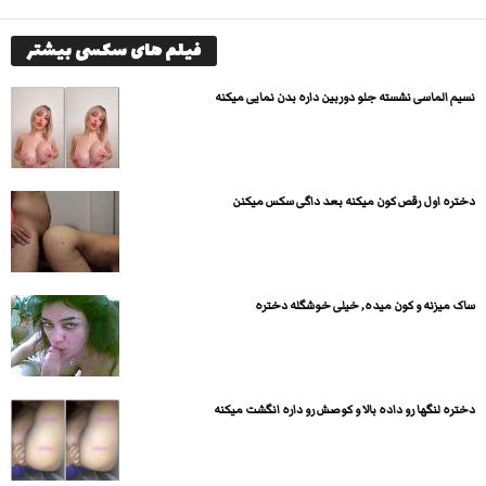
فیلم های سکسی بیشتر
نسیم الماسی نشسته جلو دوربین داره بدن نمایی میکنه
دختره اول رقص کون میکنه بعد داگی سکس میکنن
ساک میزنه و کون میده, خیلی خوشگله دختره
دختره لنگها رو داده بالا و کوصش رو داره انگشت میکنه