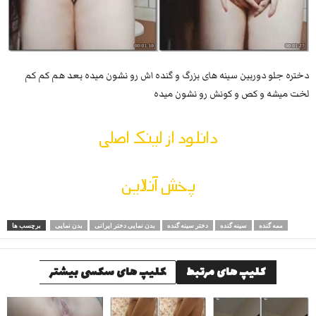
دختره جلو دوربین سینه های بزرگ و گنده اش رو نشون میده بعد هم کم کم
لخت میشه و کص و کونش رو نشون میده
دانلود از لینک اصلی
پخش آنلاین
ممه گنده
سینه گنده
دختر سینه گنده
بدن نمایی دختر ایرانی
بدن نمایی
برچسب ها
کلیپ های مرتبط
کلیپ های سکسی بیشتر