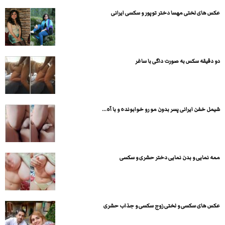
عکس های لختی مهسا دختر توپور و سکسی ایرانی
دو دقیقه سکس به صورت داگی با ساغر
شیمل خفن ایرانی پسر بدون مو رو خوابونده و با آه...
ممه نمایی و بدن نمایی دختر حشری و سکسی
عکس های سکسی و لختی زوج سکسی و جذاب حشری