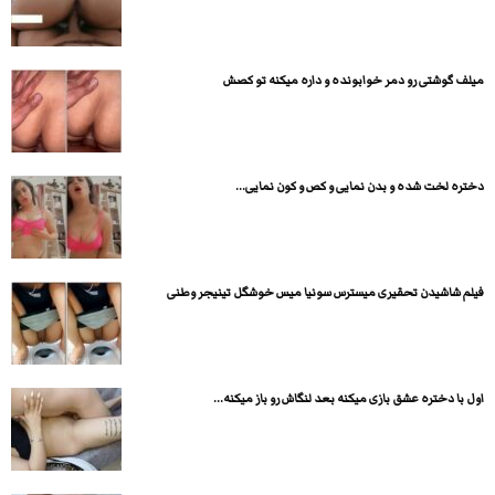
میلف گوشتی رو دمر خوابونده و داره میکنه تو کصش
دختره لخت شده و بدن نمایی و کص و کون نمایی...
فیلم شاشیدن تحقیری میسترس سونیا میس خوشگل تینیجر وطنی
اول با دختره عشق بازی میکنه بعد لنگاش رو باز میکنه...