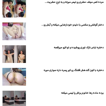
مرده کص میلف حشری رو لیص میزنه و به اوج حشریت...
دختر گوشتی و سکسی با دلیدو خودارضایی میکنه و آبش رو...
دختره لباس نازک توری پوشیده و تو لایو میرقصه
دختره با کون گندهش قشنگ رو کیر پسره داره سواری میره
برده ماده رها خانوم براش پا لیسی میکنه