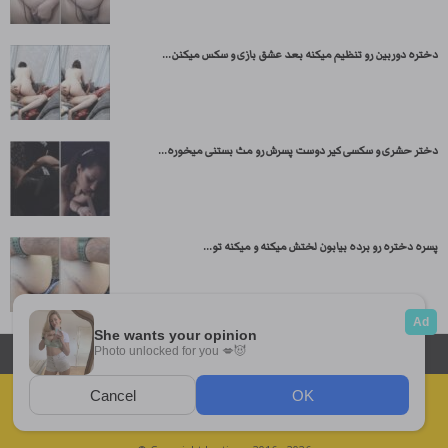
دختره دوربین رو تنظیم میکنه بعد عشق بازی و سکس میکنن...
دختر حشری و سکسی کیر دوست پسرش رو مث بستنی میخوره...
پسره دختره رو برده بیابون لختش میکنه و میکنه تو...
داستان سکسی ایرانی
انجمن های سکسی
دسته بندی فیلم های سکسی
Report Abuse
قوانین
فیلم های سکسی زهرا
عکس سکسی ایرانی