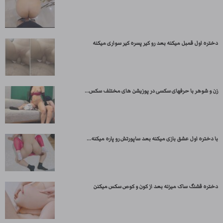
دختره اول قمبل میکنه بعد رو کیر پسره کیر سواری میکنه
زن و شوهر با حرفهای سکسی در پوزیشن های مختلف سکس...
با دختره اول عشق بازی میکنه بعد ساپورتش رو پاره میکنه...
دختره قشنگ ساک میزنه بعد از کون و کوص سکس میکنن