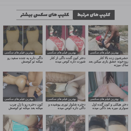
کلیپ های مرتبط
کلیپ های سکسی بیشتر
بهترین فیلم های سکسی
بهترین فیلم های سکسی
بهترین فیلم های سکسی
حشرشون زده بالا کنار
دختر کون گنده داگی از کنار
داگی داره یه جنده سفید رو
رودخونه عشق بازی میکنن بعد
شورت داره کوص میده
میکنه تو کوصش
ساک میزنه
بهترین فیلم های سکسی
بهترین فیلم های سکسی
بهترین فیلم های سکسی
دختر هیکلی و کون گنده اول
دختره شلوار توری پوشیده و
کون دختره رو با ژل چرب
سواری میره بعد داگی میده
داگی داره کوص میده
میکنه بعد میکنه تو کوصش