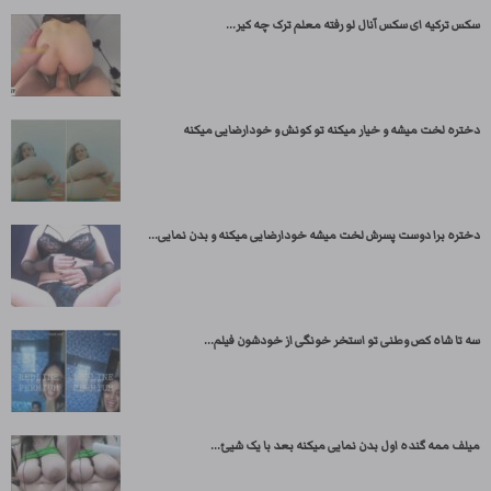
سکس ترکیه ای سکس آنال لو رفته معلم ترک چه کیر...
دختره لخت میشه و خیار میکنه تو کونش و خودارضایی میکنه
دختره برا دوست پسرش لخت میشه خودارضایی میکنه و بدن نمایی...
سه تا شاه کص وطنی تو استخر خونگی از خودشون فیلم...
میلف ممه گنده اول بدن نمایی میکنه بعد با یک شیئ...