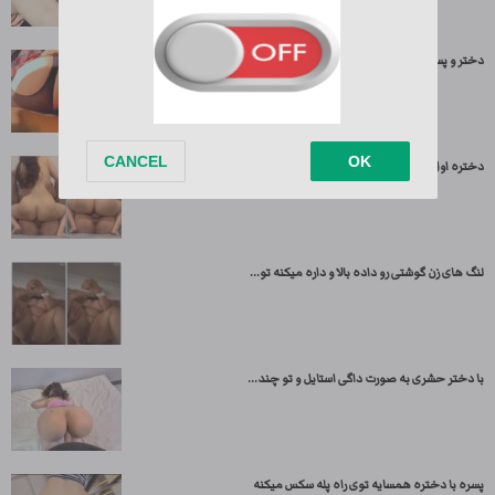
دختر و پسر به صورت داگی و کیر سواری کردن دختر...
دختره اول قشنگ کیر پسره رو میخوره بعد رو کیرش میشینه...
لنگ های زن گوشتی رو داده بالا و داره میکنه تو...
با دختر حشری به صورت داگی استایل و تو چند...
پسره با دختره همسایه توی راه پله سکس میکنه