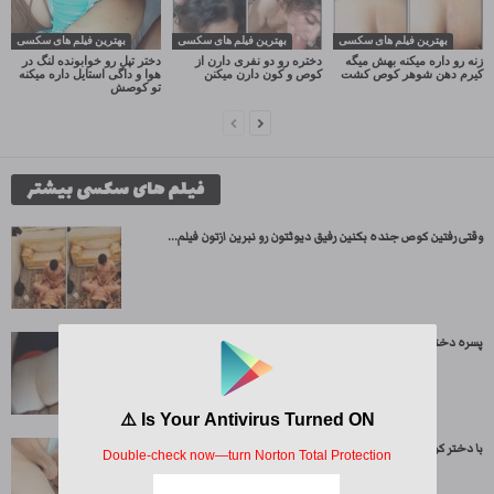
بهترین فیلم های سکسی
بهترین فیلم های سکسی
بهترین فیلم های سکسی
زنه رو داره میکنه بهش میگه
دختره رو دو نفری دارن از
دختر تپل رو خوابونده لنگ در
کیرم دهن شوهر کوص کشت
کوص و کون دارن میکنن
هوا و داگی استایل داره میکنه
تو کوصش
فیلم های سکسی بیشتر
وقتی رفتین کوص جنده بکنین رفیق دیوثتون رو نبرین ازتون فیلم...
پسره دختر کون سفید رو خوابونده و خودشم روش سوار میشه
با دختر کون گنده به صورت داگی استایل و پوزیشن های...