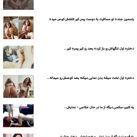
یاسمین جنده تو مسافرت به دوست پسر کیر کلفتش کوص میده
دختره اول لنگهاش رو باز کرده بعد رو کیر پسره کیر...
دختره اول لخت میشه بدن نمایی میکنه بعد کوصش رو میماله...
یه کلیپ سکسی دیگه از ما در حال عکاسی – نمایش...
یه قسمت دیگه از بدن نمایی و خودارضایی دختر حشری