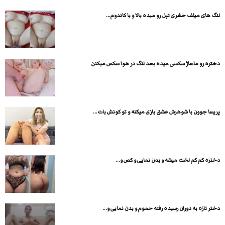
لنگ های میلف حشری تپل رو میده بالا و با کاندوم...
دختره رو ماساژ سکسی میده بعد لنگ در هوا سکس میکنن
پریسا جوون با شوهرش عشق بازی میکنه و تو کونش بات...
دختره کم کم لخت میشه و بدن نمایی و کص و...
دختر تازه به دوران رسیده رفته حموم و بدن نمایی و...