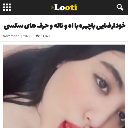
خودارضایی باچهره با اه و ناله و حرف های سکسی
November 9, 2022
111630