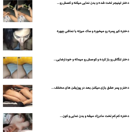
دختر تینیجر لخت شده و بدن نمایی میکنه و کصش رو...
دختره کیر پسره رو میخوره و ساک میزنه با نماشی چهره
دختر لنگاش رو باز کرده و کوصش رو میماله و خودارضایی...
دختر و پسر عشق بازی میکنن بعد در پوزیشن های مختلف...
دختره کم کم لخت مادرزاد میشه و بدن نمایی و کون...