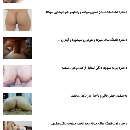
دختره لخت شده بدن نمایی میکنه و با دلیدو خودارضایی میکنه
دختره قشنگ ساک میزنه و کیرش رو میخوره و آبش رو...
دختره رو به صورت داگی استایل از کص و کون میکنه
یه سکس خیلی عالی و باحال با زن کون درشت
دختره اول قشنگ ساک میزنه بعد لخت میشه و داگی سکس...