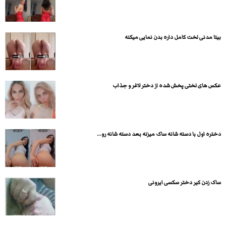
بیتا مدنی لخت کامل داره بدن نمایی میکنه
عکس های لختی پخش شده از دختر لاغر و جذاب
دختره اول با دسته شانه ساک میزنه بعد دسته شانه رو...
ساک زدن کیر دختر سکسی ایرونی