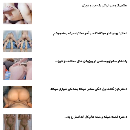
سکس گروهی ایرانی یک مرد و دو زن
دختره رو اینقدر میکنه که سر آخر دختره میگه بسه جیشم...
با دختر حشری و سکسی در پوزیشن های مختلف از کون...
دختر کون گنده اول داگی سکس میکنه بعد کیر سواری میکنه
دختره لخت میشه و ممه ها و کل اندامش رو به...