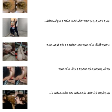
پسره دختره رو تو خونه خالی لخت میکنه و سرپایی بغلش...
دختره قشنگ ساک میزنه بعد خوابیده و داره کوص میده
زنه کیر پسره رو داره میخوره و براش ساک میزنه
زن و شوهر اول عشق بازی میکنن بعد سکس میکنن با...