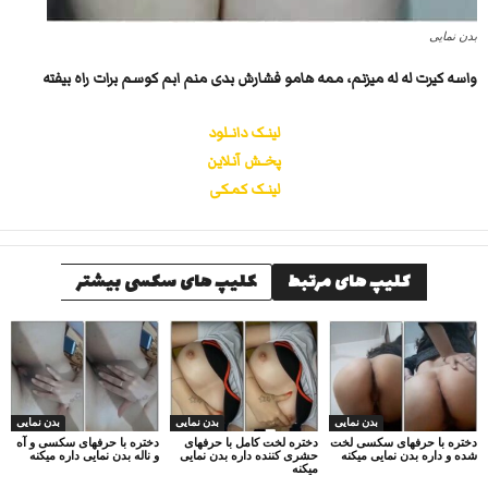
بدن نمایی
واسه کیرت له له میزنم، ممه هامو فشارش بدی منم ابم کوسم برات راه بیفته
لینــک دانــلود
پخــش آنـلاین
لینــک کمـکی
کلیپ های مرتبط
کلیپ های سکسی بیشتر
بدن نمایی
بدن نمایی
بدن نمایی
دختره با حرفهای سکسی لخت
دختره لخت کامل با حرفهای
دختره با حرفهای سکسی و آه
شده و داره بدن نمایی میکنه
حشری کننده داره بدن نمایی
و ناله بدن نمایی داره میکنه
میکنه