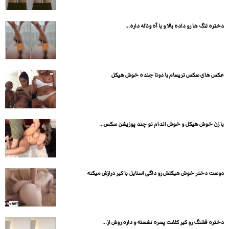
دختره لنگ ها رو داده بالا و با آه وناله داره...
عکس های سکس تریسام با دوتا جنده خوش هیکل
با زن خوش هیکل و خوش اندام تو چند پوزیشن سکس...
دوست دختر خوش هیکلش رو داگی استایل با کیر درازش میکنه
دختره قشنگ رو کیر کلفت پسره نشسته و داره روش از...