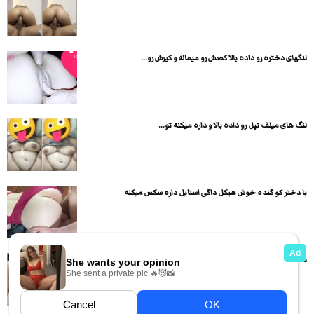
لنگهای دختره رو داده بالا کصش رو میماله و کیرش رو...
لنگ های میلف تپل رو داده بالا و داره میکنه تو...
با دختر کو گنده خوش هیکل داگی استایل داره سکس میکنه
دختره تازه به دوران رسیده خیار میکنه تو کونش وکصش رو...