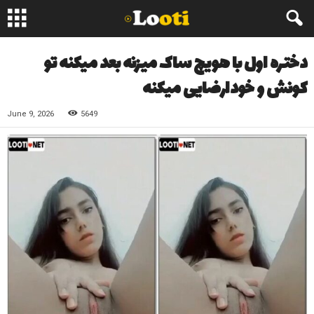
دختره اول با هویچ ساک میزنه بعد میکنه تو
کونش و خودارضایی میکنه
June 9, 2026
5649