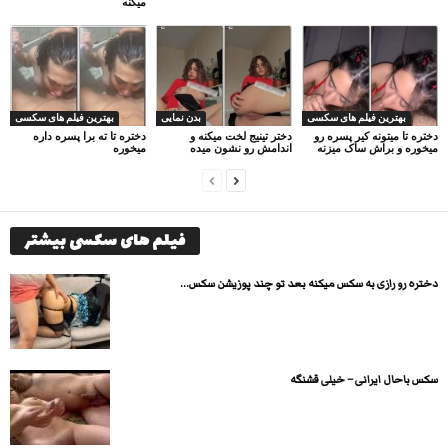
میکنه
بهترین فیلم های سکسی
بدن نمایی
بهترین فیلم های سکسی
دختره تا میتونه کیر پسره رو
دختر تینیج لخت میکنه و
دختره تا ته برا پسره داره
میخوره و براش ساک میزنه
اندامش رو نشون میده
میخوره
فیلم های سکسی بیشتر
دختره رو رازی به سکس میکنه بعد تو چند پوزیشن سکس...
سکس باحال ایرانی – خیلی قشنگه