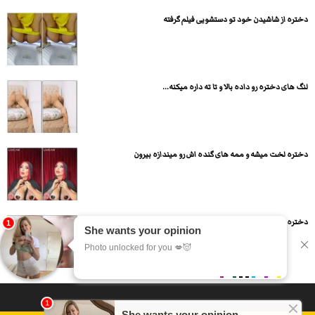
دختره از شاشیدن خود تو دستشویی فیلم گرفته
لنگ های دختره رو داده بالا و تا ته داره میکنه...
دختره لخت میشه و ممه های گنده اش رو میندازه بیرون
دختره لخت شده و ممه نمایی و کوص و کون نمایی...