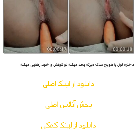
دختره اول با هویچ ساک میزنه بعد میکنه تو کونش و خودارضایی میکنه
دانلود از لینک اصلی
پخش آنلاین اصلی
دانلود از لینک کمکی