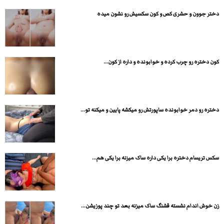
دختر جوون و حشری کص و کون سکسیش رو نشون میده
کون دختره رو چرب کرده و خوابونده و داره از کون...
دختره رو دمر خوابونده ساپورتش رو میکشه پایین و میکنه تو...
سکس تریسام دختره برا یکی داره ساک میزنه برا یکی هم...
زن خوش اندام نشسته قشنگ ساک میزنه بعد تو چند پوزیشن...