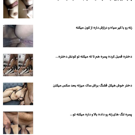
زنه رو با کیر سیاه و درازش داره از کون میکنه
دختره قمبل کرده پسره هم تا ته میکنه تو کونش دختره...
دختر خوش هیکل قشنگ براش ساک میزنه بعد سکس میکنن
پسره لنگ های زنه رو داده بالا و داره میکنه تو...