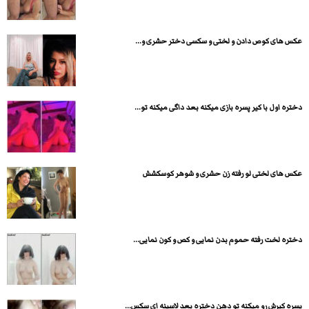
عکس های کوص دادن و لختی و سکسی دختر حشری و...
دختره اول با کیر پسره بازی میکنه بعد داگی میکنه تو...
عکس های لختی لو رفته زن حشری و شوهر کوسکشش
دختره لخت رفته حموم بدن نمایی و کص و کون نمایی...
پسره کیرش رو میکنه تو دهن دختره بعد لاسینه ای سکس...