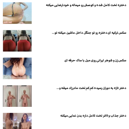
دختره لخت کامل شده و کوصش رو میماله و خودارضایی میکنه
سکس ترکیه ای دختره رو تو جنگل داخل ماشین میکنه تو...
سکس زن و شوهر ایرانی روی مبل با ساک حرفه ای
دختر تازه به دوران رسیده کم کم لخت مادرزاد میشه و...
دختر جذاب و لاغر لخت کامل داره بدن نمایی میکنه