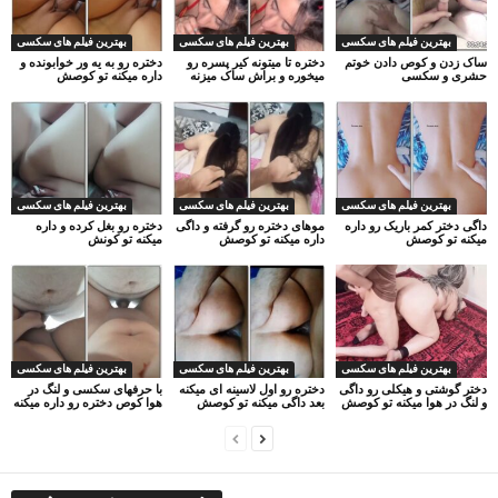
بهترین فیلم های سکسی
بهترین فیلم های سکسی
بهترین فیلم های سکسی
ساک زدن و کوص دادن خوتم
دختره تا میتونه کیر پسره رو
دختره رو به یه ور خوابونده و
حشری و سکسی
میخوره و براش ساک میزنه
داره میکنه تو کوصش
بهترین فیلم های سکسی
بهترین فیلم های سکسی
بهترین فیلم های سکسی
داگی دختر کمر باریک رو داره
موهای دختره رو گرفته و داگی
دختره رو بغل کرده و داره
میکنه تو کوصش
داره میکنه تو کوصش
میکنه تو کونش
بهترین فیلم های سکسی
بهترین فیلم های سکسی
بهترین فیلم های سکسی
دختر گوشتی و هیکلی رو داگی
دختره رو اول لاسینه ای میکنه
با حرفهای سکسی و لنگ در
و لنگ در هوا میکنه تو کوصش
بعد داگی میکنه تو کوصش
هوا کوص دختره رو داره میکنه