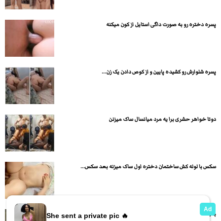
پسره دختره رو به صورت داگی استایل از کون میکنه
پسره شلوارش رو کشیده پایین و از کوص دادن یک زن...
دوتا خواهر حشری برا یه مرد میانسال ساک میزنن
سکس با لوله کش ساختمان دختره اول ساک میزنه بعد سکس...
بدن نمایی داستانی میس دنیا با تم مهمونی