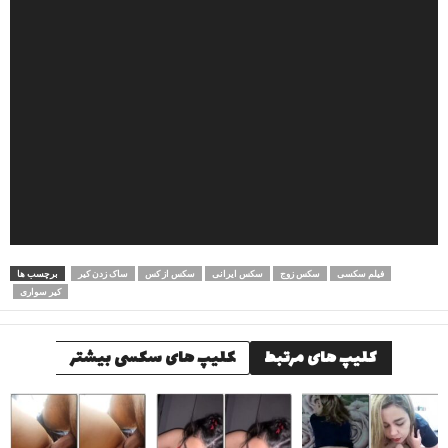
فیلم سکسی
سکس زوج
سکس ایرانی
سکس از کس
ساک زدن کیر
برچسب ها
کیر سواری
کلیپ های مرتبط
کلیپ های سکسی بیشتر