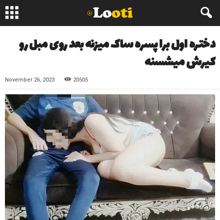
دختره اول برا پسره ساک میزنه بعد روی مبل رو
کیرش میشسنه
November 26, 2023
20505