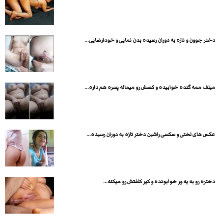
دختر جوون و تازه به دوران رسیده بدن نمایی و خودارضایی...
میلف ممه گنده خوابیده و کصش رو میماله پسره هم داره...
عکس های لختی و سکسی راشین دختر تازه به دوران رسیده...
دختره رو به یه ور خوابونده و کیر کلفتش رو میکنه...