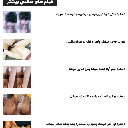
فیلم های سکسی بیشتر
دختره داگی داره کیر پسره رو میخوره و داره ساک میزنه
شورت زنه رو میکشه پایین و لنگ در هوا و داگی...
دختره جلو آینه لخت میشه بدن نمایی میکنه
دختره رو کیر نشسته و با آه و ناله داره سواری...
دختره اول کیر دوست پسرش رو میخوره بعد باهم سکس میکنن