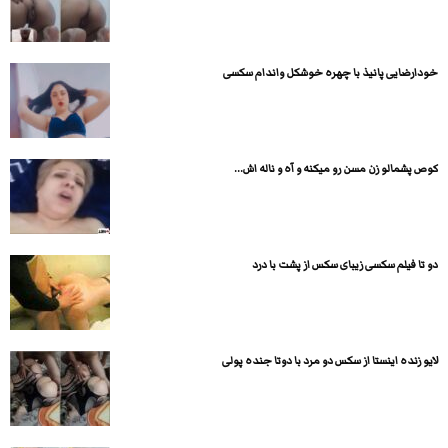
خودارضایی پانیذ با چهره خوشکل واندام سکسی
کوص پشمالو زن مسن رو میکنه و آه و ناله اش...
دو تا فیلم سکسی زیبای سکس از پشت با درد
لایو زنده اینستا از سکس دو مرد با دوتا جنده پولی