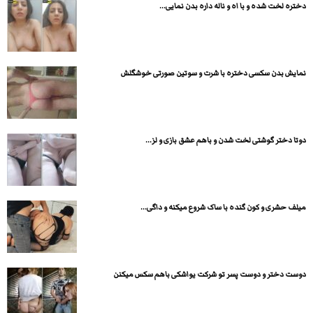
دختره لخت شده و با اه و ناله داره بدن نمایی...
نمایش بدن سکسی دختره با شرت و سوتین صورتی خوشگلش
دوتا دختر گوشتی لخت شدن و باهم عشق بازی و لز...
میلف حشری و کون گنده با ساک شروع میکنه و داگی...
دوست دختر و دوست پسر تو شرکت یواشکی باهم سکس میکنن