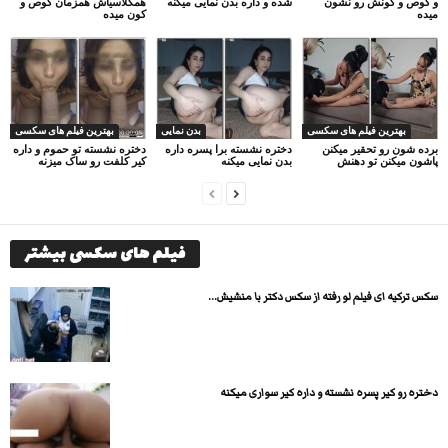
و کوص و کونش رو نشون
شده و داره بدن نمایی میکنه
همکلاسیاش همزمان کوص و
میده
کون میده
بهترین فیلم های سکسی
بدن نمایی
بهترین فیلم های سکسی
برده شون رو تحقیر میکنن
دختره نشسته برا پسره داره
دختره نشسته تو حموم و داره
پاشون میکنن تو دهنش
بدن نمایی میکنه
کیر کلفت رو ساک میزنه
فیلم های سکسی بیشتر
سکس ترکیه ای فیلم لو رفته از سکس دکتر با منشیش...
دختره رو کیر پسره نشسته و داره کیر سواری میکنه