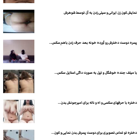
نمایش کون زن ایرانی و سیلی زدن به آن توسط شوهرش
پسره دوست دخترش رو آورده خونه بعد حرف زدن باهم سکس...
با میلف جنده خوشگل و تپل به صورت داگی استایل سکس...
دختره با حرفهای سکسی و اه و ناله برای امیرجونش بدن...
دختره تو تماس تصویری برای دوست پسرش بدن نمایی و کون...