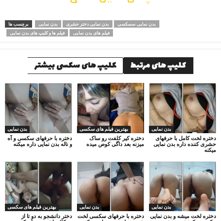
بدن نمایی سسکسی
بدن نمایی دختر حشری
بدن نمایی
برچسب ها
فیلم های بدن نمایی
فیلم ها و کلیپ های بدن نمایی
کلیپ های مرتبط
کلیپ های سکسی بیشتر
بدن نمایی
بهترین فیلم های سکسی
بدن نمایی
دختره لخت کامل با حرفهای
دختره کیر کلفت رو ساک
دختره با حرفهای سکسی و آه
حشری کننده داره بدن نمایی
میزنه بعد داگی کوص میده
و ناله بدن نمایی داره میکنه
میکنه
بدن نمایی
بدن نمایی
بهترین فیلم های سکسی
دختره لخت میشه و بدن نمایی
دختره با حرفهای سکسی لخت
دختر دانشجو به دو تا از