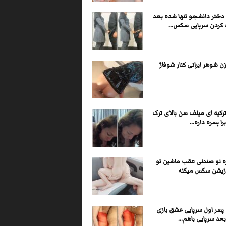
 دختر دانشجو تنها شده بعد
ردن سرپایی سکس...
 شوهر ایرانی کنار شوفاژ
کیه ای میلف سن بالای ترک
ا پسره داره...
ره تو صندلی عقب ماشین تو
زیشن سکس میکنه
 پسر اول سرپایی عشق بازی
عد سرپایی باهم...