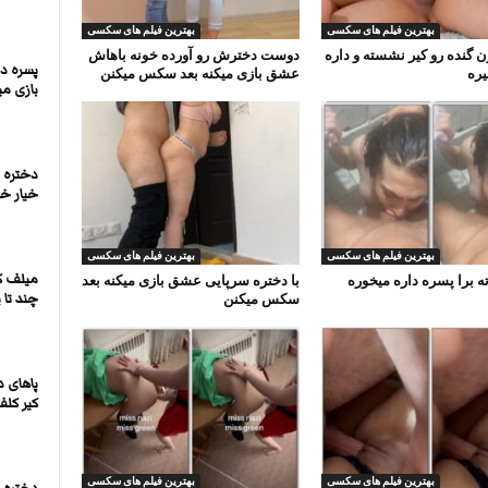
بهترین فیلم های سکسی
بهترین فیلم های سکسی
 گنده رو کیر نشسته و داره
دوست دخترش رو آورده خونه باهاش
پسره د
ره
عشق بازی میکنه بعد سکس میکنن
بازی می
دختره خ
خیار خ
بهترین فیلم های سکسی
بهترین فیلم های سکسی
میلف ک
ته برا پسره داره میخوره
با دختره سرپایی عشق بازی میکنه بعد
سکس میکنن
چند تا
پاهای 
کیر کلف
بهترین فیلم های سکسی
بهترین فیلم های سکسی