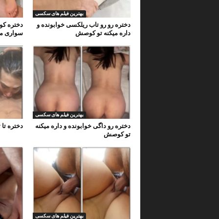
بهترین فیلم های سکسی
دختره رو رو تاب ریلکسی خوابونده و
دختره کون
داره میکنه تو کوصش
سواری می
بهترین فیلم های سکسی
دختره رو داگی خوابونده و داره میکنه
دختره تا 
تو کوصش
بهترین فیلم های سکسی