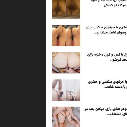
دختره رو داده بالا و داره
میکنه تو کصش
شری با حرفهای سکسی برای
سرش لخت میشه و...
ل با کص و کون دختره بازی
عد کیرشو...
با حرفهای سکسی و حشری
 با دسته شانه...
وهر عشق بازی میکنن بعد در
ای مختلف...