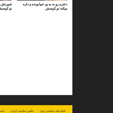
دختره رو به یه ور خوابونده و داره
شورتش رو
میکنه تو کوصش
تو کوص
فیلم های سکسی زهرا
عکس سکسی ایرانی
داست