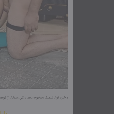
دختره اول قشنگ میخوره بعد داگی استایل از ک
دانل