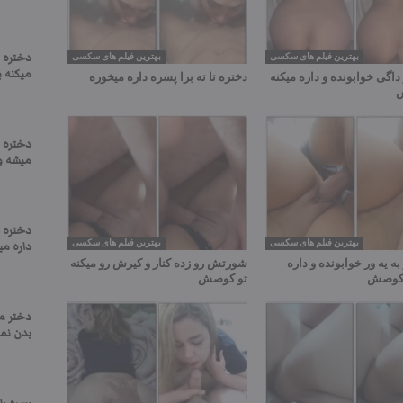
دختره د
بهترین فیلم های سکسی
بهترین فیلم های سکسی
میکنه ب
داگی خوابونده و داره میکنه
دختره تا ته برا پسره داره میخوره
ش
دختره 
میشه و 
دختره ل
بهترین فیلم های سکسی
بهترین فیلم های سکسی
داره م
به یه ور خوابونده و داره
شورتش رو زده کنار و کیرش رو میکنه
و کوصش
تو کوصش
دختر م
بدن نما