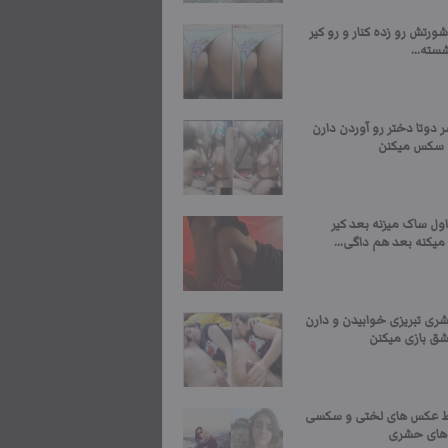
ورتش رو زده کنار و رو کیر
سته...
ر دوتا دختر رو آوردن دارن
 سکس میکنن
ول ساک میزنه بعد کیر
یکنه بعد هم داگی...
ری تبریزی خوابیدن و دارن
شق بازی میکنن
 عکس های لختی و سکسی
 های حشری