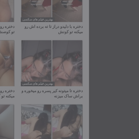
بهترین فیلم های سکسی
دختره با دلیدو دراز تا ته برده اش رو
دختره رو 
میکنه تو کونش
تو کوص
بهترین فیلم های سکسی
دختره تا میتونه کیر پسره رو میخوره و
دختره رو 
براش ساک میزنه
میکنه ت