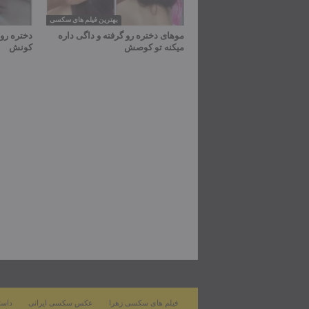
بهترین فیلم های سکسی
موهای دختره رو گرفته و داگی داره
دختره رو 
میکنه تو کوصش
کونش
فیلم های سکسی زهرا
عکس سکسی ایرانی
داست