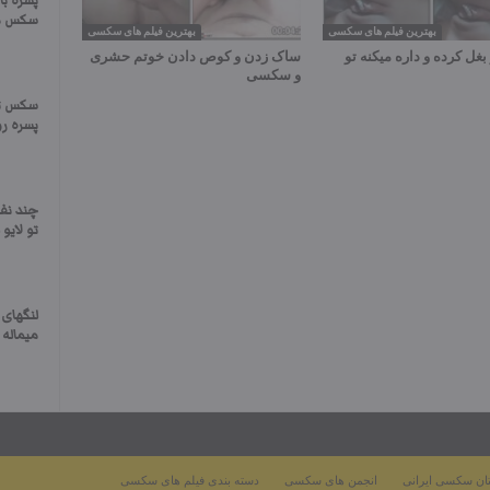
پسره با
سکس م
بهترین فیلم های سکسی
بهترین فیلم های سکسی
بغل کرده و داره میکنه تو
ساک زدن و کوص دادن خوتم حشری
و سکسی
سکس تر
پسره ر
چند نفر
تو لایو
لنگهای 
میماله 
ان سکسی ایرانی
انجمن های سکسی
دسته بندی فیلم های سکسی