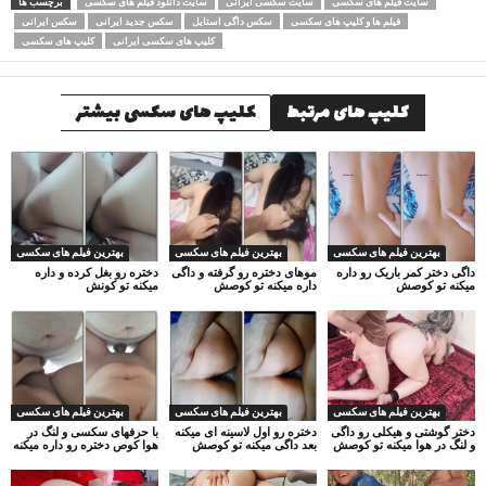
سایت فیلم های سکسی
سایت سکسی ایرانی
سایت دانلود فیلم های سکسی
برچسب ها
فیلم ها و کلیپ های سکسی
سکس داگی استایل
سکس جدید ایرانی
سکس ایرانی
کلیپ های سکسی ایرانی
کلیپ های سکسی
کلیپ های مرتبط
کلیپ های سکسی بیشتر
بهترین فیلم های سکسی
بهترین فیلم های سکسی
بهترین فیلم های سکسی
داگی دختر کمر باریک رو داره
موهای دختره رو گرفته و داگی
دختره رو بغل کرده و داره
میکنه تو کوصش
داره میکنه تو کوصش
میکنه تو کونش
بهترین فیلم های سکسی
بهترین فیلم های سکسی
بهترین فیلم های سکسی
دختر گوشتی و هیکلی رو داگی
دختره رو اول لاسینه ای میکنه
با حرفهای سکسی و لنگ در
و لنگ در هوا میکنه تو کوصش
بعد داگی میکنه تو کوصش
هوا کوص دختره رو داره میکنه