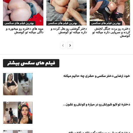
بهترین فیلم های سکسی
بهترین فیلم های سکسی
بهترین فیلم های سکسی
دختره رو برده جنگل لختش
دختر گوشتی رو بغل کرده و
ممه های دختره رو میخوره و
کرده و سرپایی داره میکنه تو
داره میکنه تو کوصش
داگی میکنه تو کوصش
کوصش
فیلم های سکسی بیشتر
خود ارضایی دختر سکسی و حشری چه حالیم میکنه
دختره تو لایو شورتش رو در میاره و کونش رو نشون...
دختره کوصش رو میماله و آه و ناله میکنه و رفته...