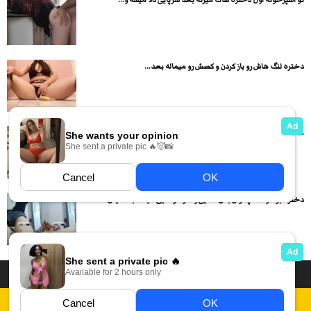
دختره لنگ هاش رو باز کردن و کصش رو میماله بعد...
عکس های لختی و سکسی خانوم پرستار خوش هیکل
دختره برا دوست پسرش بدن نمایی و خودارضایی میکنه با نمایش...
داستان سکسی ایرانی
انجمن های سکسی
دسته بندی فیلم های سکسی