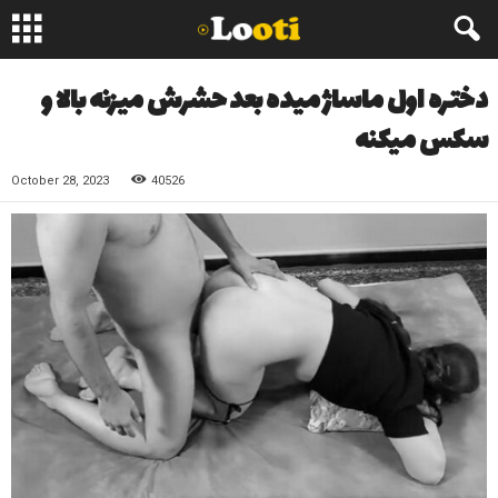
دختره اول ماساژ میده بعد حشرش میزنه بالا و
سکس میکنه
October 28, 2023
40526