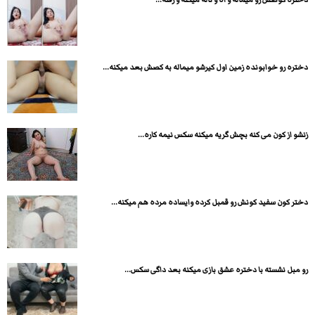
دختره رو خوابونده زمین اول کیرشو میماله به کصش بعد میکنه...
زنشو از کون می کنه بچش گریه میکنه سکس نیمه کاره...
دختر کون سفید کونش رو قمبل کرده وایساده مرده هم میکنه...
رو مبل نشسته با دختره عشق بازی میکنه بعد داگی سکس...