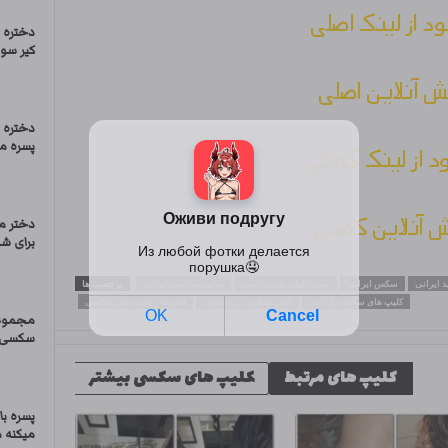
ود از لینک اصلی
دختره ر
کیر سوا
 آنلاین اصلی
دختره د
پسره می
ود از لینک کمکی
 آنلاین کمکی
دختر م
برای ش
ایرانی
سکس ایرانی
سایت فیلم های سکسی
سایت سکسی ایرانی
برچسب ها
کلیپ های سکسی ایرانی
کلیپ سکس زن و شوهر
فیلم ها و کلیپ های سکسی
مجموعه
سکسی م
کلیپ های مرتبط
کلیپ های سکسی بیشتر
پسره ب
میکنه د