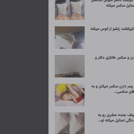
ا دوست دختر خوش اندامش
ستایل سکس میکنه
یرکلفت زنشو از کوس میکنه
ن و سکس ،فانتزی دکتر و
 پسر دارن سکس میکنن و به
ای سکسی...
یلف جنده حشری رو به
گی استایل میکنه تو...