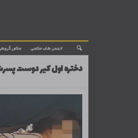
انجمن های سکسی
سکس گروهی
دختره اول کیر دوست پسر