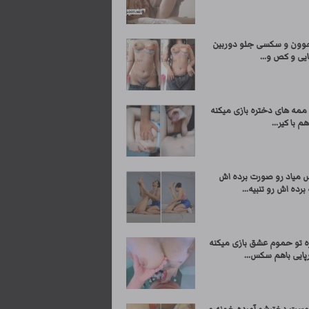
وون و سکسی جلو دوربین
یی و کص و...
 ممه های دختره بازی میکنه
م با کیر...
 میاد رو صورت برده اش
برده اش رو تنبیه...
ره تو حموم عشق بازی میکنه
پایی باهم سکس...