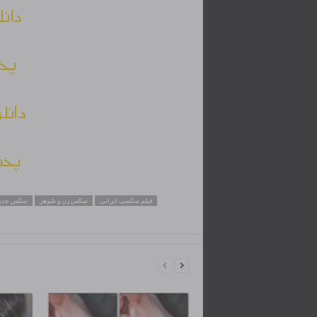
دانل
پخش
دانل
پخش
فیلم سکسی ایرانی
سکس زن و شوهر
سکس جدید 