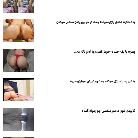
با دختره عشق بازی میکنه بعد تو دو پوزیشن سکس میکنن
پسره با یک جنده خوش اندام با آه و ناله به...
با کیر پسره بازی میکنه بعد رو کیرش سواری میره
گاییدن کون دختر سکسی چوچوله گنده