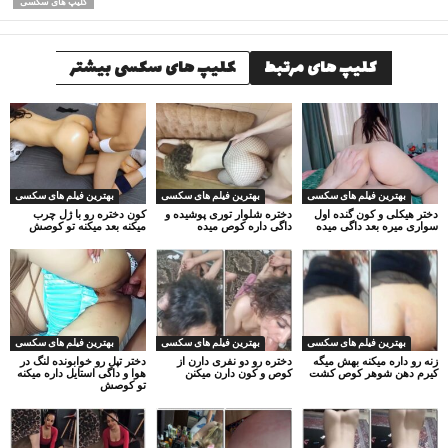
کلیپ های سکسی
کلیپ های مرتبط
کلیپ های سکسی بیشتر
بهترین فیلم های سکسی
بهترین فیلم های سکسی
بهترین فیلم های سکسی
دختر هیکلی و کون گنده اول
دختره شلوار توری پوشیده و
کون دختره رو با ژل چرب
سواری میره بعد داگی میده
داگی داره کوص میده
میکنه بعد میکنه تو کوصش
بهترین فیلم های سکسی
بهترین فیلم های سکسی
بهترین فیلم های سکسی
زنه رو داره میکنه بهش میگه
دختره رو دو نفری دارن از
دختر تپل رو خوابونده لنگ در
کیرم دهن شوهر کوص کشت
کوص و کون دارن میکنن
هوا و داگی استایل داره میکنه
تو کوصش