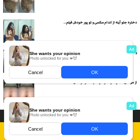
دختره جلو آینه از اندام سکسی و تو پور خودش فیلم...
وسط مهمونی یه دختر بلند کرده تو دستشویی داره میکنه تو...
از موهای دختره گرفته و داره میکنه تو کوصش
داستان سکسی ایرانی
انجمن های سکسی
دسته بندی فیلم های سکسی
Report Abuse
قوانین
فیلم های سکسی زهرا
عکس سکسی ایرانی