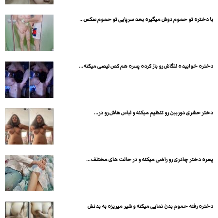
با دختره تو حموم دوش میگیره بعد سرپایی تو حموم سکس...
دختره خوابیده لنگاش رو باز کرده پسره هم کص لیصی میکنه...
دختر حشری دوربین رو تنظیم میکنه و لباس هاش رو در...
پسره دختر چادری رو راضی میکنه و در حالت های مختلف...
دختره رفته حموم بدن نمایی میکنه و شیر میریزه به بدنش