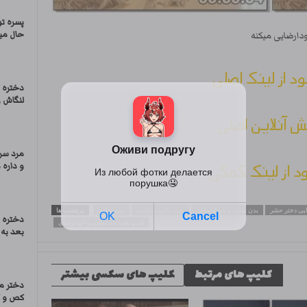
پسره تو
حال میک
ودارضایی میکنه
ود از لینک اصلی
دختره 
لنگاش رو
 آنلاین اصلی
مرد سن 
ود از لینک کمکی
و داره م
یی دختر حشر
بدن نمایی و خودارضایی
بدن نمایی سکسی
بدن نمایی
برچسب ها
دختره 
کلیپ های بدن نمایی و خودارضای
بعد به 
کلیپ های مرتبط
کلیپ های سکسی بیشتر
دختر م
کص و ک