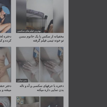
بهترین فیلم های سکسی
مخفیانه از سکس با یک خانوم مسن
دختره لخت
تو خونه تیمی فیلم گرفته
کرده و ک
بدن نمایی
دختره با حرفهای سکسی و آه و ناله
دختر حشر
بدن نمایی داره میکنه
میشه و ب