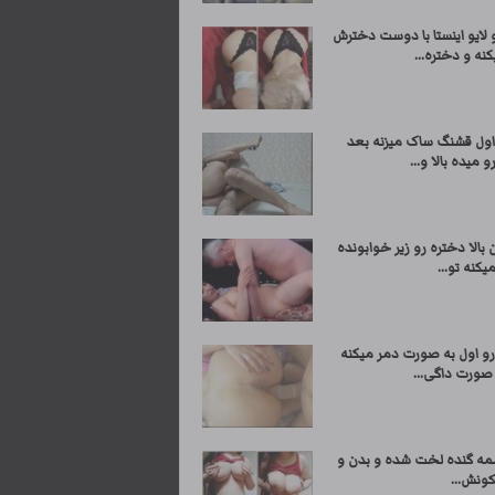
 لایو اینستا با دوست دخترش
نه و دختره...
اول قشنگ ساک میزنه بعد
 میده بالا و...
بالا دختره رو زیر خوابونده
یکنه تو...
رو اول به صورت دمر میکنه
صورت داگی...
مه گنده لخت شده و بدن و
ونش...