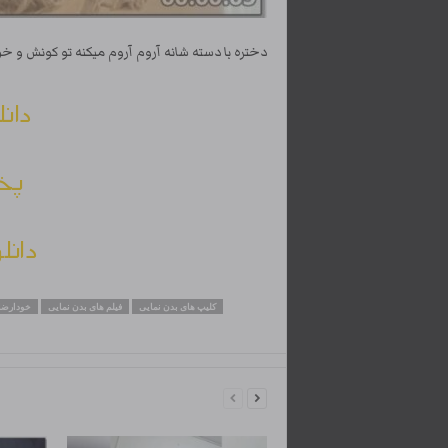
دختره با دسته شانه آروم آروم میکنه تو کونش و خ
دانل
پخش
دانل
کلیپ های بدن نمایی
فیلم های بدن نمایی
خودارضا