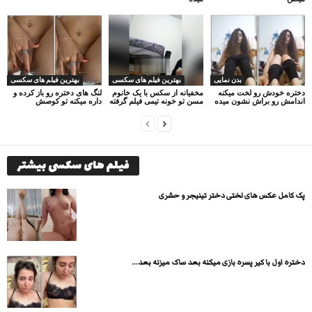
بدن نمایی
بهترین فیلم های سکسی
بهترین فیلم های سکسی
دختره خودش رو لخت میکنه
مخفیانه از سکس با یک خانوم
لنگ های دختره رو باز کرده و
اندامش رو براش نشون میده
مسن تو خونه تیمی فیلم گرفته
داره میکنه تو کوصش
فیلم های سکسی بیشتر
پک کامل عکس های لختی دختر تینیجر و حشری
دختره اول با کیر پسره بازی میکنه بعد ساک میزنه بعد...