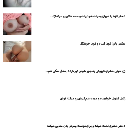
دختر تازه به دوران رسیده خوابیده و ممه هاش رو میندازه...
سکس با زن کون گنده و کون خوشگل
زن خیلی حشری شهوتی بدجور هوس کیر کرده, مدل سگی هم...
زنش کنارش خوابیده و مرده هم کیرش رو میکنه توش
دختر حشری لخت میشه و برای دوست پسرش بدن نمایی میکنه