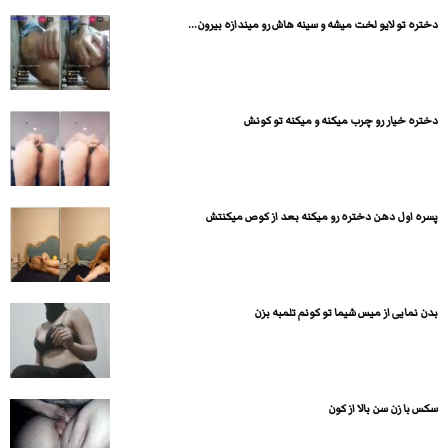
دختره تو لایو لخت میشه و سینه هاش رو میندازه بیرون...
دختره خیار رو چرب میکنه و میکنه تو کونش
پسره اول دهن دختره رو میکنه بعد از کوص میکنتش
بدن نمایی از میس شیما تو کونم تلمبه بزن
سکس با زن سن بالا از کون