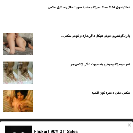
دختره اول قشنگ ساک میزنه بعد به صورت داگی استایل سکس...
با زن گوشتی و خوش هیکل داگی داره از کوص سکس...
نفر سوم زنه پسره رو به صورت داگی از کص جر...
سکس خفن دختره کون قلمبه