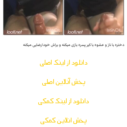
دختره با ناز و عشوه با کیر پسره بازی میکنه و براش خودارضایی میکنه
دانلود از لینک اصلی
پخش آنلاین اصلی
دانلود از لینک کمکی
پخش انلاین کمکی