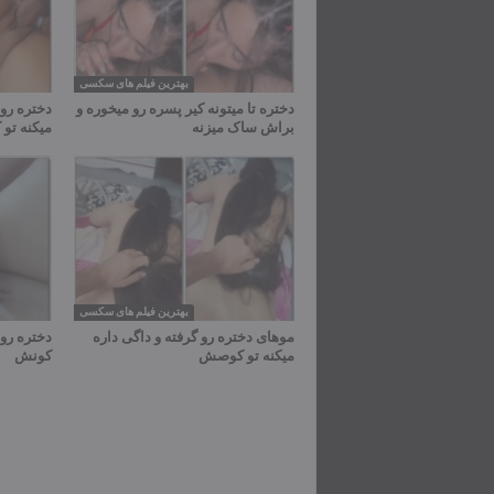
بهترین فیلم های سکسی
دختره تا میتونه کیر پسره رو میخوره و
دختره رو 
براش ساک میزنه
میکنه ت
بهترین فیلم های سکسی
موهای دختره رو گرفته و داگی داره
دختره رو 
میکنه تو کوصش
کونش