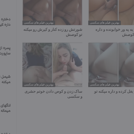
دختره 
بهترین فیلم های سکسی
بهترین فیلم های سکسی
داره کی
به یه ور خوابونده و داره
شورتش رو زده کنار و کیرش رو میکنه
و کوصش
تو کوصش
پسره از
ساپورت 
شیمل ای
میکنه
بهترین فیلم های سکسی
بهترین فیلم های سکسی
بغل کرده و داره میکنه تو
ساک زدن و کوص دادن خوتم حشری
و سکسی
لنگهای 
میماله 