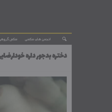
انجمن های سکسی
سکس گروهی
دختره بدجور داره خودارضای