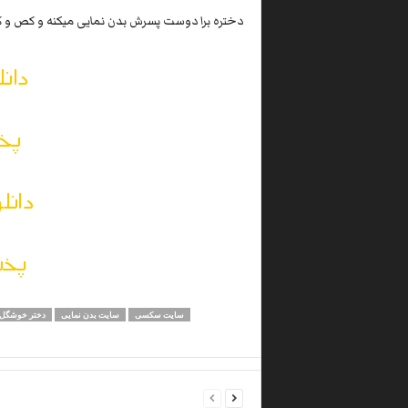
دختره برا دوست پسرش بدن نمایی میکنه و کص و 
دانل
پخش
دانل
پخش
سایت سکسی
سایت بدن نمایی
دختر خوشگل