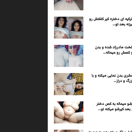
کیه ای دختره کیر کلفتش رو
نه بعد تو...
لخت مادرزاد شده و بدن
 کصش رو میماله...
ری بدن نمایی میکنه و با
رگ و دراز...
رشو میماله به کص دختر
عد کیرشو میکنه تو...