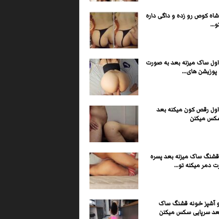
شاه کوص رو زده و داگی داره
...
اول ساک میزنه بعد به صورت
پوزیشن های...
اول رقص کون میکنه بعد
کس میکنن
قشنگ ساک میزنه بعد پسره
 دمر میکنه تو...
و آشپز خونه قشنگ ساک
بعد سرپایی سکس میکنن