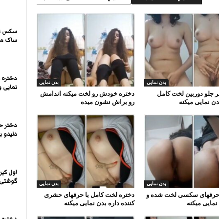
سکس تر
ساک میز
دختره 
بدن نمایی
بدن نمایی
نمایی و
 جلو دوربین لخت کامل
دختره خودش رو لخت میکنه اندامش
دن نمایی میکنه
رو براش نشون میده
دختر حش
دلیدو بز
اول کی
گوشتی ب
بدن نمایی
بدن نمایی
 حرفهای سکسی لخت شده و
دختره لخت کامل با حرفهای حشری
نمایی میکنه
کننده داره بدن نمایی میکنه