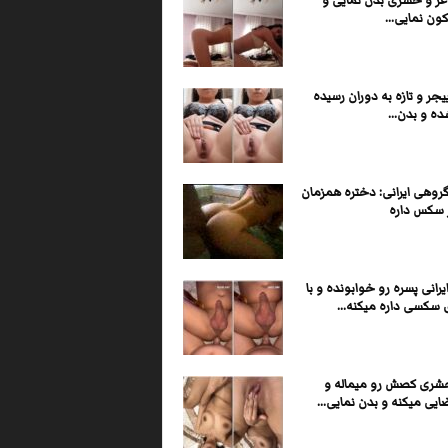
اغر و حشری بدن نمایی و
ون نمایی...
یجر و تازه به دوران رسیده
ه و بدن...
وهی ایرانی: دختره همزمان
رانی پسره رو خوابونده و با
 سکسی داره میکنه...
شری کصش رو میماله و
یی میکنه و بدن نمایی...