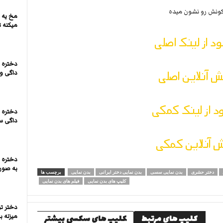
کونش رو نشون میده
مخ یه 
میکنه تو
ود از لینک اصلی
دختره 
 آنلاین اصلی
داگی و 
ود از لینک کمکی
دختره 
داگی س
 آنلاین کمکی
دختره 
به صورت
دختر حشری
بدن نمایی سسی
بدن نمایی دختر ایرانی
بدن نمایی
برچسب ها
کلیپ های بدن نمایی
فیلم های بدن نمایی
دختر ت
میزنه 
کلیپ های مرتبط
کلیپ های سکسی بیشتر