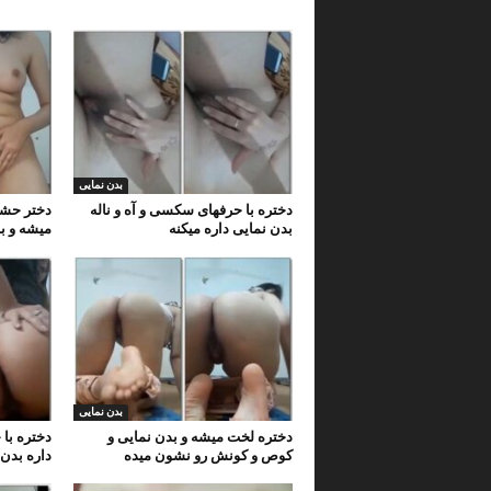
بدن نمایی
دختره با حرفهای سکسی و آه و ناله
دختر حشر
بدن نمایی داره میکنه
میشه و ب
بدن نمایی
دختره لخت میشه و بدن نمایی و
دختره با
کوص و کونش رو نشون میده
داره بدن 