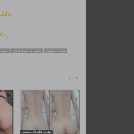
دانل
پخش
فیلم های سکسی
سکس زن و شوهر ایرانی
سکس د
بهترین فیلم های سکسی