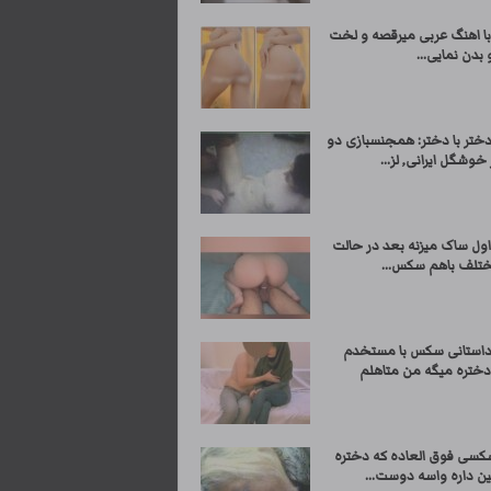
با اهنگ عربی میرقصه و لخت
بدن نمایی...
تر با دختر: همجنسبازی دو
 خوشگل ایرانی, لز...
اول ساک میزنه بعد در حالت
تلف باهم سکس...
ستانی سکس با مستخدم
ختره میگه من متاهلم
کسی فوق العاده که دختره
ین داره واسه دوست...