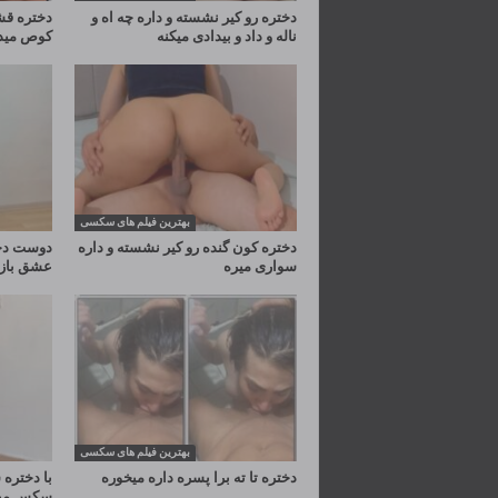
دختره رو کیر نشسته و داره چه اه و
دختره قش
ناله و داد و بیدادی میکنه
کوص مید
بهترین فیلم های سکسی
دختره کون گنده رو کیر نشسته و داره
دوست دخت
سواری میره
عشق بازی
بهترین فیلم های سکسی
دختره تا ته برا پسره داره میخوره
با دختره
سکس می