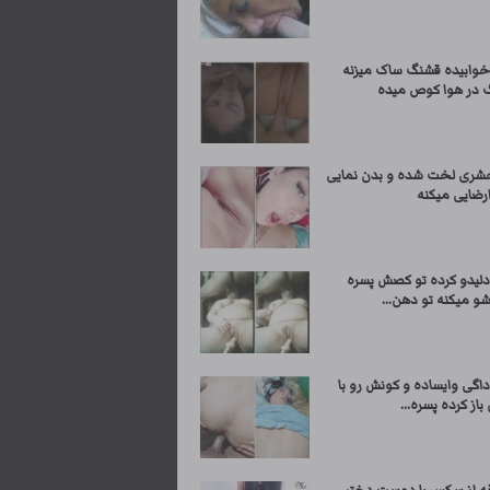
خوابیده قشنگ ساک میزنه
گ در هوا کوص میده
شری لخت شده و بدن نمایی
رضایی میکنه
دلیدو کرده تو کصش پسره
و میکنه تو دهن...
اگی وایساده و کونش رو با
از کرده پسره...