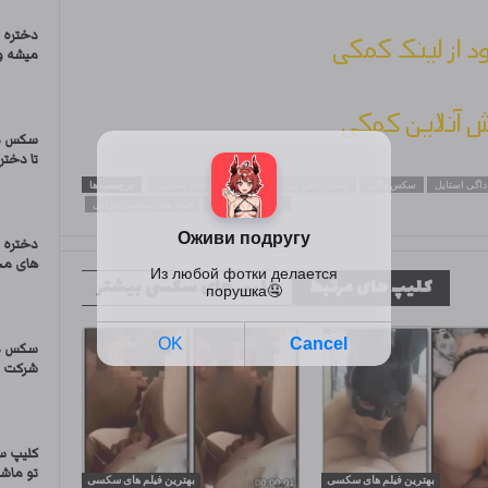
دختره 
ود از لینک کمکی
میشه و 
 آنلاین کمکی
سکس دخ
تا دختر
اگی استایل
سکس داگی
سکس خفن ایرانی
سایت فیلم های سکسی
برچسب ها
کلیپ های سکسی
فیلم های سکسی ایرانی
دختره 
های مخ
کلیپ های مرتبط
کلیپ های سکسی بیشتر
سکس دا
شرکت د
کلیپ س
تو ماش
بهترین فیلم های سکسی
بهترین فیلم های سکسی