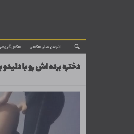
انجمن های سکسی
سکس گروهی
دختره برده اش رو با دلیدو