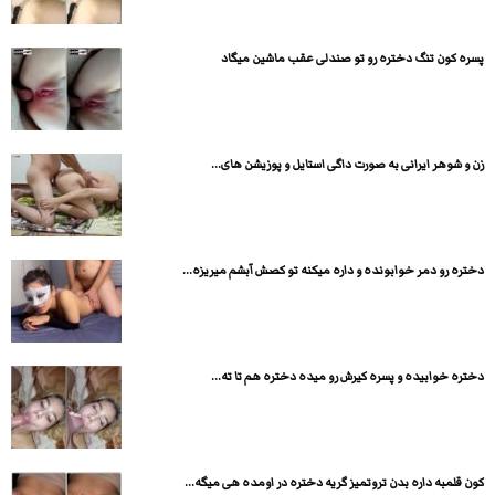
پسره کون تنگ دختره رو تو صندلی عقب ماشین میگاد
زن و شوهر ایرانی به صورت داگی استایل و پوزیشن های...
دختره رو دمر خوابونده و داره میکنه تو کصش آبشم میریزه...
دختره خوابیده و پسره کیرش رو میده دختره هم تا ته...
کون قلمبه داره بدن تروتمیز گریه دختره در اومده هی میگه...