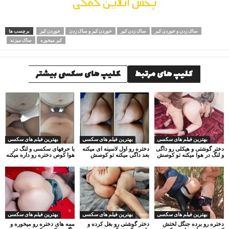
پخش انلاین کمکی
ساک زدن و خوردن کیر
ساک زدن کیر
خوردن کیر و ساک زدن
خوردن کیر
برچسب ها
کیر میخوره
ساک میزنه
کلیپ های مرتبط
کلیپ های سکسی بیشتر
بهترین فیلم های سکسی
بهترین فیلم های سکسی
بهترین فیلم های سکسی
دختر گوشتی و هیکلی رو داگی
دختره رو اول لاسینه ای میکنه
با حرفهای سکسی و لنگ در
و لنگ در هوا میکنه تو کوصش
بعد داگی میکنه تو کوصش
هوا کوص دختره رو داره میکنه
بهترین فیلم های سکسی
بهترین فیلم های سکسی
بهترین فیلم های سکسی
دختره رو برده جنگل لختش
دختر گوشتی رو بغل کرده و
ممه های دختره رو میخوره و