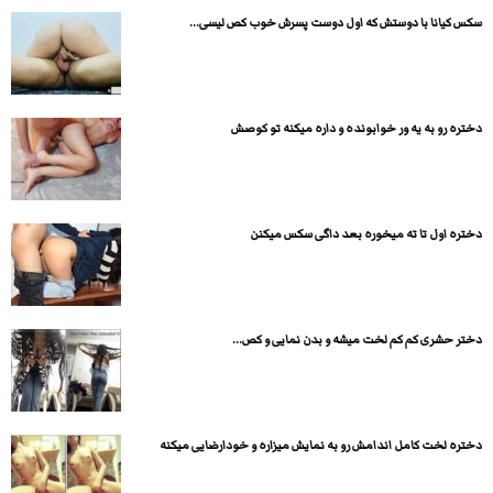
سکس کیانا با دوستش که اول دوست پسرش خوب کص لیسی...
دختره رو به یه ور خوابونده و داره میکنه تو کوصش
دختره اول تا ته میخوره بعد داگی سکس میکنن
دختر حشری کم کم لخت میشه و بدن نمایی و کص...
دختره لخت کامل اندامش رو به نمایش میزاره و خودارضایی میکنه