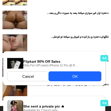
دختره اول کیر سواری میکنه بعد به صورت داگی و بعد...
لنگهای دختره رو باز کرده و کیرش رو میکنه تو کونش...
دختره داگی وایساده پسره هم کیر درازش رو میکنه تو کوصش
دختره قلاده بسته دور گردن برده اش و داره سواری میگیره