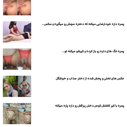
پسره داره خودارضایی میکنه که دختره مچش رو میگیره و سکس...
پسره لنگ های دتره رو باز کرده و کیرشو میکنه تو...
عکس های لختی و پخش شده از دختر جذاب و خوشگل
پسره با کیر کلفتش کوص دختر ریزقش رو داره پاره میکنه