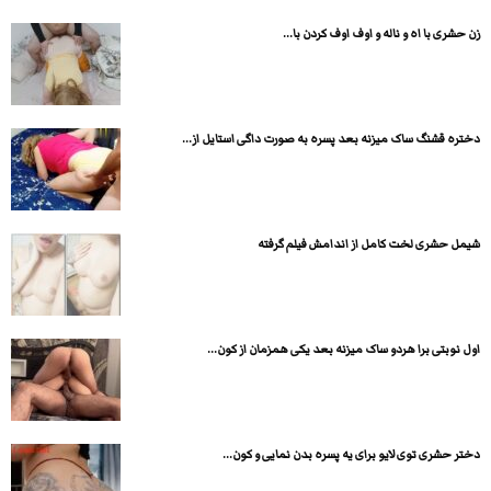
زن حشری با اه و ناله و اوف اوف کردن با...
دختره قشنگ ساک میزنه بعد پسره به صورت داگی استایل از...
شیمل حشری لخت کامل از اندامش فیلم گرفته
اول نوبتی برا هردو ساک میزنه بعد یکی همزمان از کون...
دختر حشری توی لایو برای یه پسره بدن نمایی و کون...