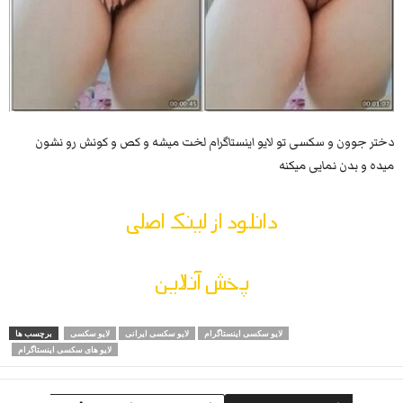
دختر جوون و سکسی تو لایو اینستاگرام لخت میشه و کص و کونش رو نشون
میده و بدن نمایی میکنه
دانلود از لینک اصلی
پخش آنلاین
لایو سکسی اینستاگرام
لایو سکسی ایرانی
لایو سکسی
برچسب ها
لایو های سکسی اینستاگرام