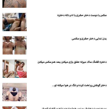
سکس با دوست دختر حشری با اه و ناله دختره
بدن نمایی دختر حشری و سکسی
دختره قشنگ ساک میزنه عشق بازی میکنن بعد هم سکس میکنن
دختر گوشتی رو لخت کرده و لنگ در هوا میکنه تو...
پسره دوست دخترش رو دمر خوابونده و داره میکنه تو کصش