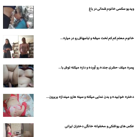
ویدیو سکسی خانوم شمالی در باغ
خانوم معلم کم کم لخت میشه و لباسهاش رو در میاره...
پسره میلف حشری جنده رو آورده و داره میکنه توش با...
دختره خوابیده و بدن نمایی میکنه و سینه هارو میندازه یریرون...
عکس های یواشکی و مخفیانه خانگی دختران ایرانی