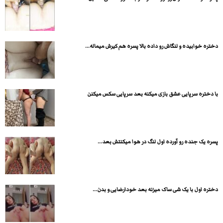
دختره خوابیده و لنگاش رو داده بالا پسره هم کیرش میماله...
با دختره سرپایی عشق بازی میکنه بعد سرپایی سکس میکنن
پسره یک جنده رو آورده اول لنگ در هوا میکنتش بعد...
دختره اول با یک شی ساک میزنه بعد خودارضایی و بدن...