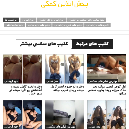
پخش انلاین کمکی
بدن نمایی دختر سکسی و حشری
بدن نمایی دختر حشری
بدن نمایی
برچسب ها
کلیپ های بدن نمایی
فیلم های خفن بدن نمایی
فیلم های بدن نمایی
بدن نمایی لختی
کلیپ های مرتبط
کلیپ های سکسی بیشتر
بهترین فیلم های سکسی
بدن نمایی
خود ارضایی
اول کوص لیصی میکنه بعد
دختره تو حموم لخت کامل
دختره لخت کامل شده و
ساک میزنه و بعد بکوب سکس
میشه و بدن نمایی میکنه
انگشتش رو داره میکنه تو
میکنن
سوراخش
بدن نمایی
بهترین فیلم های سکسی
خود ارضایی