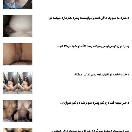
دختره به صورت داگی استایل وایساده پسره هم داره میکنه تو...
پسره اول کوص لیصی میکنه بعد لنگ در هوا میکنه تو...
دختره لخت تو اتاق داره بدن نمایی میکنه
دختر سینه گنده رو کیر پسره سوار شده و کیر سواری...
پسره دوست دخترش رو آورده خونه و به صورت داگی استایل...