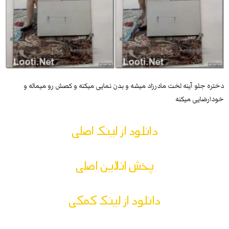
دختره جلو آینه لخت مادرزاد میشه و بدن نمایی میکنه و کصش رو میماله و
خودارضایی میکنه
دانلود از لینک اصلی
پخش انلاین اصلی
دانلود از لینک کمکی