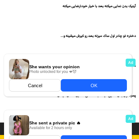
آینیک بدن نمایی میکنه بعد با خیار خودارضایی میکنه
دختره تو چادر اول ساک میزنه بعد رو کیرش میشینه و...
نسیم الماسی شاخ اینستا لخت شده و داره بدن نمایی میکنه
پسره اول بدن نمایی میکنه بعد داگی استایل سکس میکنن