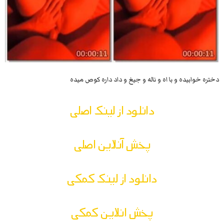
دختره خوابیده و با اه و ناله و جیغ و داد داره کوص میده
دانلود از لینک اصلی
پخش آنلاین اصلی
دانلود از لینک کمکی
پخش انلاین کمکی