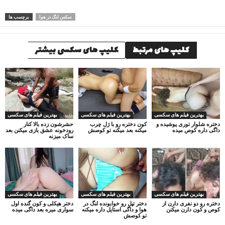
سکس لنگ در هوا
برچسب ها
کلیپ های مرتبط
کلیپ های سکسی بیشتر
بهترین فیلم های سکسی
بهترین فیلم های سکسی
بهترین فیلم های سکسی
دختره شلوار توری پوشیده و
کون دختره رو با ژل چرب
حشرشون زده بالا کنار
داگی داره کوص میده
میکنه بعد میکنه تو کوصش
رودخونه عشق بازی میکنن بعد
ساک میزنه
بهترین فیلم های سکسی
بهترین فیلم های سکسی
بهترین فیلم های سکسی
دختره رو دو نفری دارن از
دختر تپل رو خوابونده لنگ در
دختر هیکلی و کون گنده اول
کوص و کون دارن میکنن
هوا و داگی استایل داره میکنه
سواری میره بعد داگی میده
تو کوصش