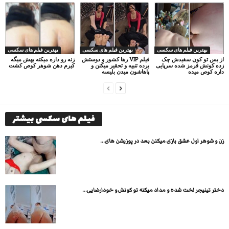
بهترین فیلم های سکسی
بهترین فیلم های سکسی
بهترین فیلم های سکسی
از بس تو کون سفیدش چک
فیلم VIP رها کشور و دوستش
زنه رو داره میکنه بهش میگه
زده کونش قرمز شده سرپایی
برده تنبیه و تحقیر میکنن و
کیرم دهن شوهر کوص کشت
داره کوص میده
پاهاشون میدن بلیسه
فیلم های سکسی بیشتر
زن و شوهر اول عشق بازی میکنن بعد در پوزیشن های...
دختر تینیجر لخت شده و مداد میکنه تو کونش و خودارضایی...