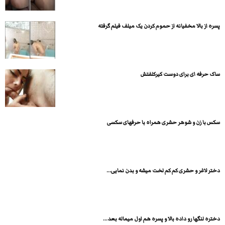
پسره از بالا مخفیانه از حموم کردن یک میلف فیلم گرفته
ساک حرفه ای برای دوست کیرکلفتش
سکس با زن و شوهر حشری همراه با حرفهای سکسی
دختر لاغر و حشری کم کم لخت میشه و بدن نمایی...
دختره لنگها رو داده بالا و پسره هم اول میماله بعد...