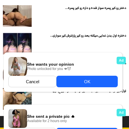
دختر رو کیر پسره سوار شده و داره رو کیر پسره...
دختره اول بدن نمایی میکنه بعد رو کیر پارتنرش کیر سواری...
دختر حشری تو ویدیو مسیج لخت کامل میشه و خودارضایی میکنه
اول کیرشو میده ساک بزنه بعد کیرشو میکنه تو سوراخ کون...