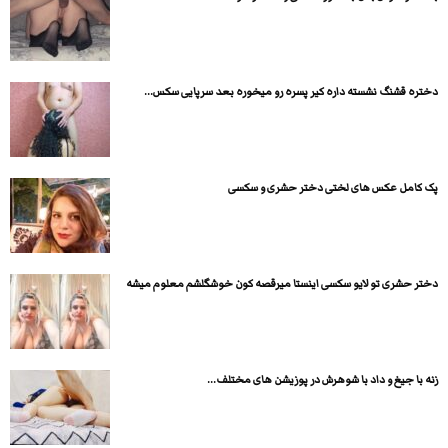
دختره قشنگ نشسته داره کیر پسره رو میخوره بعد سرپایی سکس...
پک کامل عکس های لختی دختر حشری و سکسی
دختر حشری تو لایو سکسی اینستا میرقصه کون خوشگلشم معلوم میشه
زنه با جیغ و داد با شوهرش در پوزیشن های مختلف...