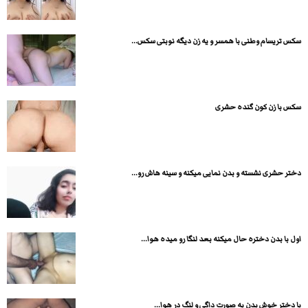
سکس تریسام وطنی با همسر و یه زن دیگه نوبتی سکس...
سکس با زن کون گنده حشری
دختر حشری نشسته و بدن نمایی میکنه و سینه هاش رو...
اول با بدن دختره حال میکنه بعد لنگا رو میده هوا...
با دختر خوش بدن به صورت داگی و لنگ در هوا...