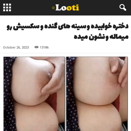
دختره خوابیده و سینه های گنده و سکسیش رو
میماله و نشون میده
October 26, 2023
13186