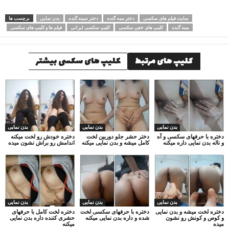
سایت فیلم های سکسی
دختر ممه گنده
دختر سینه گنده
بدن نمایی
برچسب ها
ممه گنده
کلیپ های خفن سکسی
کلیپ سکسی ایرانی
فیلم ها و کلیپ های سکسی
کلیپ های مرتبط
کلیپ های سکسی بیشتر
بدن نمایی
بدن نمایی
بدن نمایی
دختره با حرفهای سکسی و آه
دختر حشر جلو دوربین لخت
دختره خودش رو لخت میکنه
و ناله بدن نمایی داره میکنه
کامل میشه و بدن نمایی میکنه
اندامش رو براش نشون میده
بدن نمایی
بدن نمایی
بدن نمایی
دختره لخت میشه و بدن نمایی
دختره با حرفهای سکسی لخت
دختره لخت کامل با حرفهای
و کوص و کونش رو نشون
شده و داره بدن نمایی میکنه
حشری کننده داره بدن نمایی
میده
میکنه