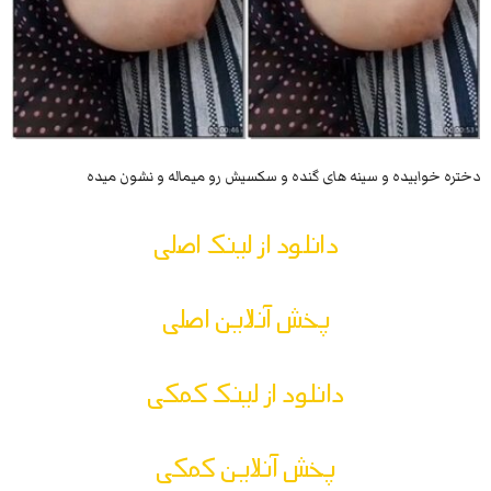
دختره خوابیده و سینه های گنده و سکسیش رو میماله و نشون میده
دانلود از لینک اصلی
پخش آنلاین اصلی
دانلود از لینک کمکی
پخش آنلاین کمکی