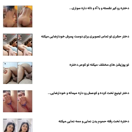
دختره رو کیر نشسته و با آه و ناله داره سواری...
دختر حشری تو تماس تصویری برای دوست پسرش خودارضایی میکنه
تو پوزیشن های مختلف میکنه تو کوص دختره
دختر تینیج لخت کرده و کوصش رو داره میماله و خودارضایی...
دختره لخت رفته حموم بدن نمایی و ممه نمایی میکنه