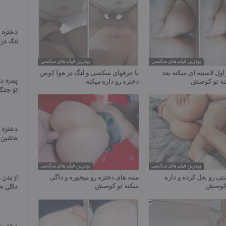
دختره 
لنگ در ه
بهترین فیلم های سکسی
بهترین فیلم های سکسی
اول لاسینه ای میکنه بعد
با حرفهای سکسی و لنگ در هوا کوص
پسره د
نه تو کوصش
دختره رو داره میکنه
تو جنگل
دختره ر
ماشین د
بهترین فیلم های سکسی
بهترین فیلم های سکسی
تی رو بغل کرده و داره
ممه های دختره رو میخوره و داگی
از بدن 
و کوصش
میکنه تو کوصش
داگی م