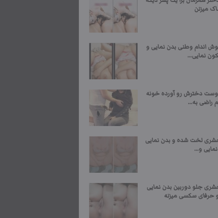
ختر همزمان برا یک پسر دیگه
اک میزنن
ش اندام وطنی بدن نمایی و
ون نمایی...
وست دخترش رو آورده خونه
 راضی به...
شری لخت شده و بدن نمایی
مایی و...
شری جلو دوربین بدن نمایی
و حرفای سکسی میزنه