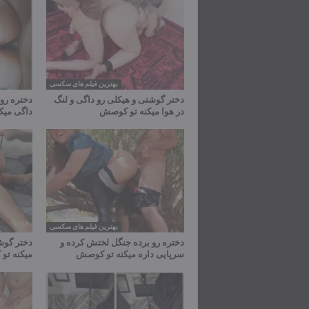
بهترین فیلم های سکسی
دختر گوشتی و هیکلی رو داگی و لنگ
دختره رو 
در هوا میکنه تو کوصش
داگی میک
بهترین فیلم های سکسی
دختره رو برده جنگل لختش کرده و
دختر گوش
سرپایی داره میکنه تو کوصش
میکنه ت