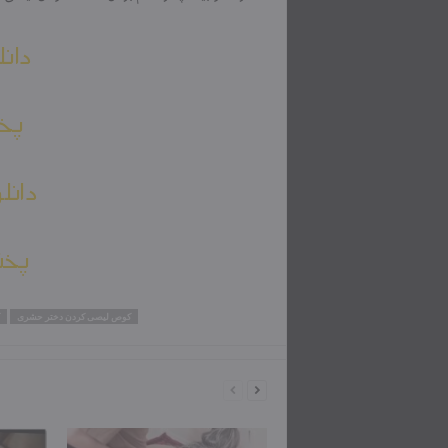
دانل
پخش
دانل
پخش
کوص لیصی کردن دختر حشری