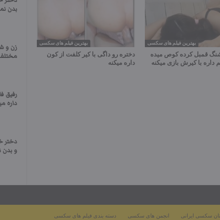
دختر ح
بدن نما
بهترین فیلم های سکسی
بهترین فیلم های سکسی
زن و ش
نگ قمبل کرده کوص میده
دختره رو داگی با کیر کلفت از کون
مختلف ب
 داره با کیرش بازی میکنه
داره میکنه
رفیق فا
داره م
دختر 
و بدن ن
ان سکسی ایرانی
انجمن های سکسی
دسته بندی فیلم های سکسی