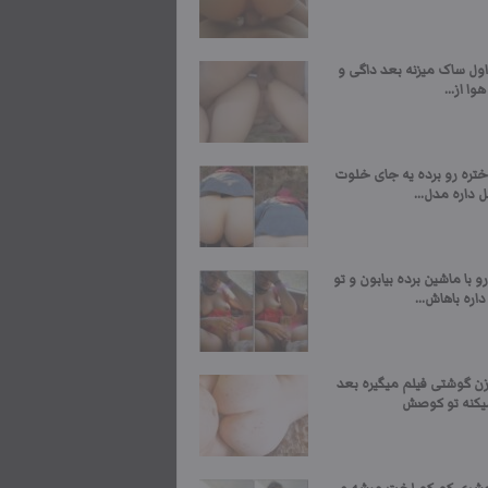
اول ساک میزنه بعد داگی و
وا از...
ختره رو برده یه جای خلوت
 داره مدل...
و با ماشین برده بیابون و تو
اره باهاش...
زن گوشتی فیلم میگیره بعد
یکنه تو کوصش