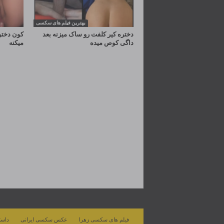
بهترین فیلم های سکسی
دختره کیر کلفت رو ساک میزنه بعد
کون دختر 
داگی کوص میده
میکنه
فیلم های سکسی زهرا
عکس سکسی ایرانی
داست