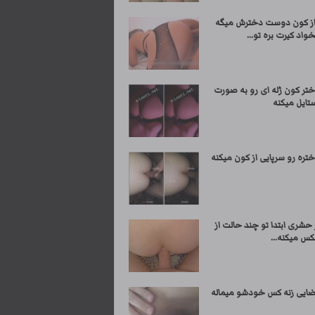
 کون دوست دخترش میگه
واد کیرت بره تو...
ختر کون ژله ای رو به صورت
تایل میکنه
تره رو سرپایی از کون میکنه
 حشری ابتدا تو چند حالت از
س میکنه...
ضایی زنه کس خودشو میماله