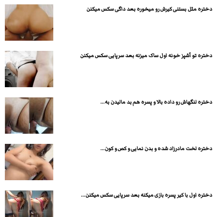
دختره مثل بستنی کیرش رو میخوره بعد داگی سکس میکنن
دختره تو آشپز خونه اول ساک میزنه بعد سرپایی سکس میکنن
دختره لنگهاش رو داده بالا و پسره هم بد مالیدن به...
دختره لخت مادرزاد شده و بدن نمایی و کص و کون...
دختره اول با کیر پسره بازی میکنه بعد سرپایی سکس میکنن...