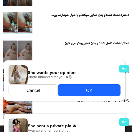
دختره لخت شده و بدن نمایی میکنه و با خیار خودارضایی...
دختره لخت کامل شده و بدن نمایی و کوص و کون...
شلوار دختره رو میکشه پایین دمر میخوابونه و کیرش رو میکنه...
زن و شوهر عشق بازی میکنن بعد در پوزیشن های مختلف...