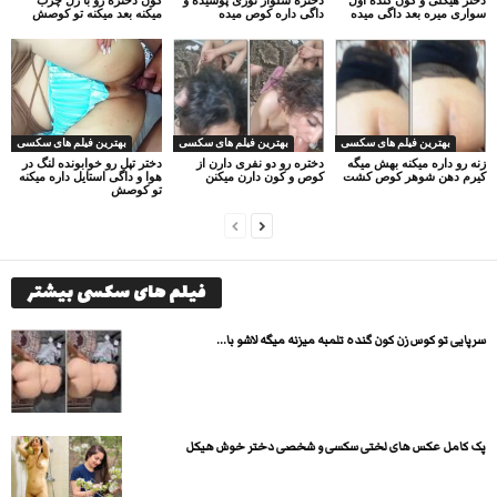
سواری میره بعد داگی میده
داگی داره کوص میده
میکنه بعد میکنه تو کوصش
بهترین فیلم های سکسی
بهترین فیلم های سکسی
بهترین فیلم های سکسی
زنه رو داره میکنه بهش میگه
دختره رو دو نفری دارن از
دختر تپل رو خوابونده لنگ در
کیرم دهن شوهر کوص کشت
کوص و کون دارن میکنن
هوا و داگی استایل داره میکنه
تو کوصش
فیلم های سکسی بیشتر
سرپایی تو کوس زن کون گنده تلمبه میزنه میگه لاشو با...
پک کامل عکس های لختی سکسی و شخصی دختر خوش هیکل