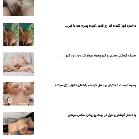
دختره کون گنده اش رو قمبل کرده پسره هم با کیر...
میلف گوشتی مسن رو کیر پسره سوار شده و داره کیر...
پسره دوست دخترش رو بغل کرده و باهاش عشق بازی میکنه
با دختر گوشتی و تپل در چند پوزیشن سکس میکنن