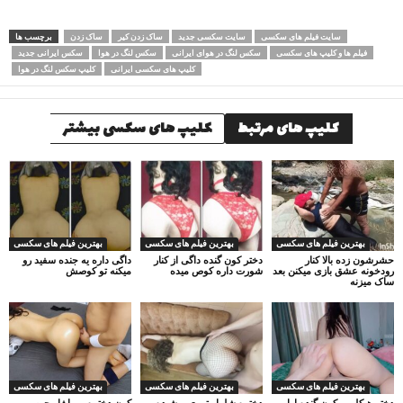
سایت فیلم های سکسی
سایت سکسی جدید
ساک زدن کیر
ساک زدن
برچسب ها
فیلم ها و کلیپ های سکسی
سکس لنگ در هوای ایرانی
سکس لنگ در هوا
سکس ایرانی جدید
کلیپ های سکسی ایرانی
کلیپ سکس لنگ در هوا
کلیپ های مرتبط
کلیپ های سکسی بیشتر
بهترین فیلم های سکسی
بهترین فیلم های سکسی
بهترین فیلم های سکسی
حشرشون زده بالا کنار
دختر کون گنده داگی از کنار
داگی داره یه جنده سفید رو
رودخونه عشق بازی میکنن بعد
شورت داره کوص میده
میکنه تو کوصش
ساک میزنه
بهترین فیلم های سکسی
بهترین فیلم های سکسی
بهترین فیلم های سکسی
دختر هیکلی و کون گنده اول
دختره شلوار توری پوشیده و
کون دختره رو با ژل چرب