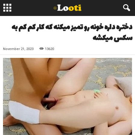
دختره داره خونه رو تمیز میکنه که کار کم کم به
سکس میکشه
November 21, 2023
13620