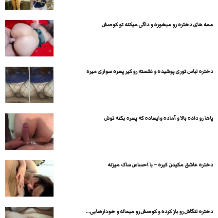
ممه های دختره رو میخوره و داگی میکنه تو کوصش
دختره لباس توری پوشیده و نشسته رو کیر پسره سواری میره
پاها رو داده بالا و آماده وایساده که پسره بکنه توش
دختره عاشق مکیدن کیره – با احساس ساک میزنه
دختره لنگاش رو باز کرده و کوصش رو میماله و خودارضایی...