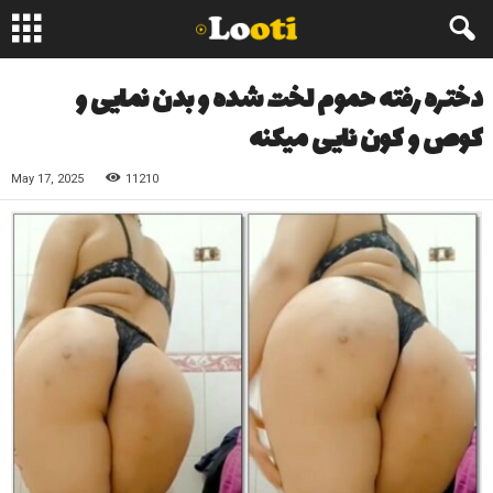
دختره رفته حموم لخت شده و بدن نمایی و
کوص و کون نایی میکنه
May 17, 2025
11210