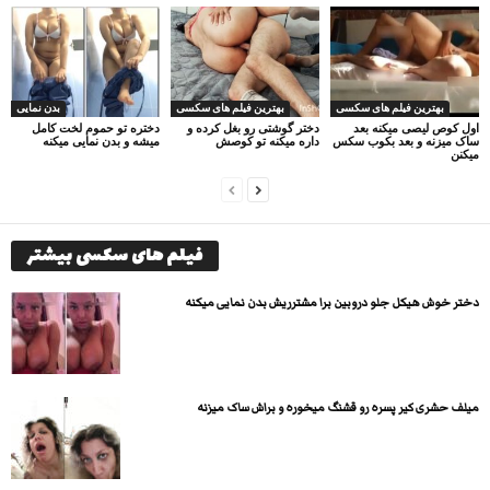
بهترین فیلم های سکسی
بهترین فیلم های سکسی
بدن نمایی
اول کوص لیصی میکنه بعد
دختر گوشتی رو بغل کرده و
دختره تو حموم لخت کامل
ساک میزنه و بعد بکوب سکس
داره میکنه تو کوصش
میشه و بدن نمایی میکنه
میکنن
فیلم های سکسی بیشتر
دختر خوش هیکل جلو دروبین برا مشترریش بدن نمایی میکنه
میلف حشری کیر پسره رو قشنگ میخوره و براش ساک میزنه