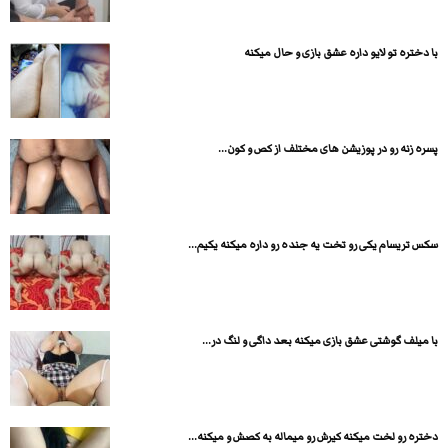
با دختره تو لایو داره عشق بازی و حال میکنه
پسره زنه رو در پوزیشن های مختلف از کص و کون...
سکس تریسام یکی رو تخت یه جنده رو داره میکنه یکیم...
با میلف گوشتی عشق بازی میکنه بعد داگی و لنگ در...
دختره رو لخت میکنه کیرش رو میماله به کصش و میکنه...