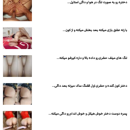
دختره رو به صورت لنگ در هوا و داگی استایل...
با زنه عشق بازی میکنه بعد بغلش میکنه و از کون...
لنگ های میلف حشری رو داده بالا و داره کیرشو میکنه...
دختر کون گنده و حشری اول قشنگ ساک میزنه بعد داگی...
پسره دوست دختر خوش هیکل و خوش اندام رو داگی میکنه...