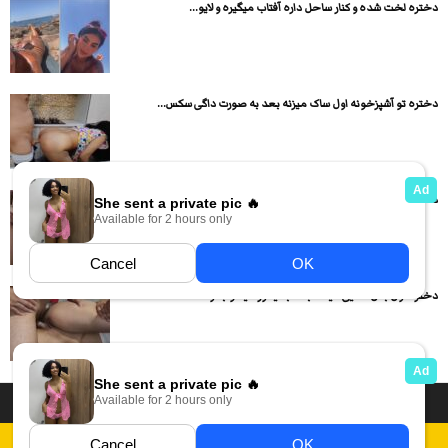
دختره لخت شده و کنار ساحل داره آفتاب میگیره و لایو...
دختره تو آشپزخونه اول ساک میزنه بعد به صورت داگی سکس...
دختره لخت شده و بدن نمایی و کص و کون نمایی...
دختره اول بدن نمایی میکنه بعد به یه ور میخوابه و...
داستان سکسی ایرانی
انجمن های سکسی
دسته بندی فیلم های سکسی