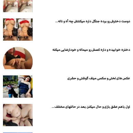
دوست دخترش رو برده جنگل داره میکنتش چه آه و ناله...
دختره خوابیده و داره کصش رو میماله و خودارضایی میکنه
عکس های لختی و سکسی میلف گوشتی و حشری
اول باهم عشق بازی و حال میکنن بعد در حالتهای مختلف...