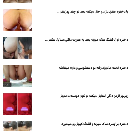
با دختره عشق بازی و حال میکنه بعد تو چند پوزیشن...
دختره اول قشنگ ساک میزنه بعد به صورت داگی استایل سکس...
دختره لخت مادرزاد رفته تو دستشوبیی و داره میشاشه
زیرنور قرمز داگی استایل میکنه تو کون دوست دخترش
دختره برا پسره ساک میزنه و قشنگ کیرش رو میخوره