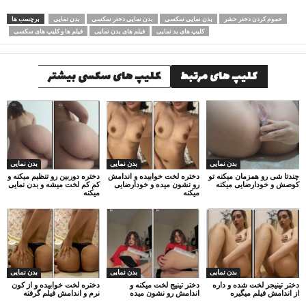
حموم کردن دختر حشر
بدن نمایی سکسی
بدن نمایی دختر سکسی
بدن نمایی
برچسب ها
کلیپ های بد نمایی
فیلم های بدن نمایی
فیلم ها و کلیپ های سکسی
کلیپ های مرتبط
کلیپ های سکسی بیشتر
بدن نمایی
بدن نمایی
بدن نمایی
چندتا شی رو همزمان میکنه تو
دختره لخت خوابیده و اندامش
دختره دوربین رو تنظیم میکنه و
کوصش و خودارضایی میکنه
رو نشون میده و خودارضایی
کم کم لخت میشه و بدن نمایی
میکنه
میکنه
بدن نمایی
بدن نمایی
بدن نمایی
دختر تینیجر لخت شده و داره
دختر تینیج لخت میکنه و
دختره لخت خوابیده و از کون
از اندامش فیلم میگیره
اندامش رو نشون میده
نرم و اندامش فیلم گرفته