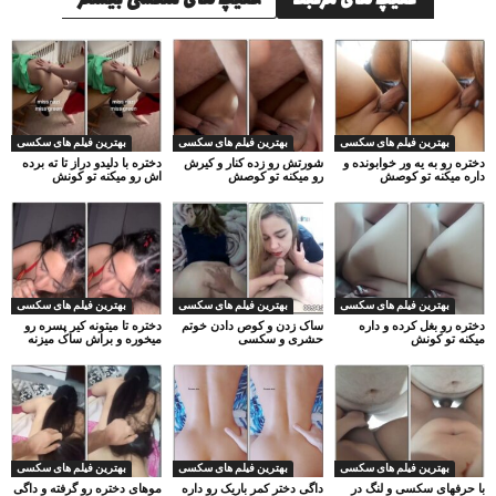
کلیپ های مرتبط
کلیپ های سکسی بیشتر
بهترین فیلم های سکسی
بهترین فیلم های سکسی
بهترین فیلم های سکسی
دختره رو به یه ور خوابونده و
شورتش رو زده کنار و کیرش
دختره با دلیدو دراز تا ته برده
داره میکنه تو کوصش
رو میکنه تو کوصش
اش رو میکنه تو کونش
بهترین فیلم های سکسی
بهترین فیلم های سکسی
بهترین فیلم های سکسی
دختره رو بغل کرده و داره
ساک زدن و کوص دادن خوتم
دختره تا میتونه کیر پسره رو
میکنه تو کونش
حشری و سکسی
میخوره و براش ساک میزنه
بهترین فیلم های سکسی
بهترین فیلم های سکسی
بهترین فیلم های سکسی
با حرفهای سکسی و لنگ در
داگی دختر کمر باریک رو داره
موهای دختره رو گرفته و داگی