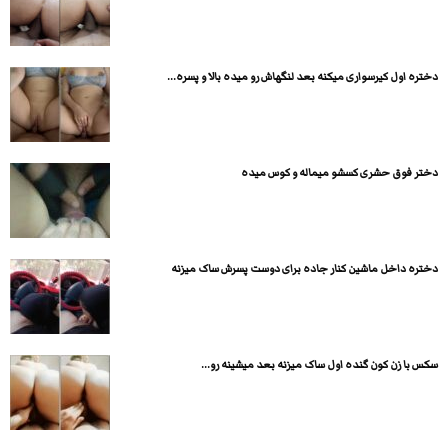
دختره اول کیرسواری میکنه بعد لنگهاش رو میده بالا و پسره...
دختر فوق حشری کسشو میماله و کوس میده
دختره داخل ماشین کنار جاده برای دوست پسرش ساک میزنه
سکس با زن کون گنده اول ساک میزنه بعد میشینه رو...