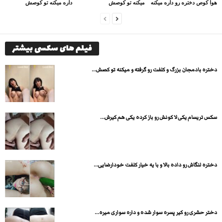
هوا کوص دختره رو داره میکنه
میکنه تو کوصش
داره میکنه تو کوصش
فیلم های سکسی بیشتر
دختره بادمجان بزرگ و کلفت رو گرفته و میکنه تو کصش...
سکس تریسام یکی لا کونش رو باز کرده یکی هم کیرش...
دختره لنگاش رو داده بالا و با یه خیار کلفت خودارضایی...
دختر حشری رو کیر پسره سوار شده و داره سواری میره...