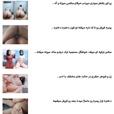
رو کیر بکنش سواری میره و حرفای سکسی میزنه و آه...
پسره کیرش رو تا ته داره میکنه تو کون دختره دختره...
سکس ترکیه ای میلف خوشگل محجبه ترک دیلدو ساک میزنه میکنه...
زن و شوهر حشری در حالت های مختلف با اه و...
دختره اول پسره رو ماساژ میده بعد رو کیرش میشینه