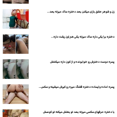
زن و شوهر عشق بازی میکنن بعد دختره ساک میزنه بعد...
دختره برا یکی داره ساک میزنه یکی هم اون پشت داره...
پسره دوست دخترش رو خوابونده و از کون داره میکنتش
پسره اماده وایساده دختره قشنگ میره رو کیرش میشینه و سکس...
با دختره حرفهای سکسی میزنه بعد تو بغلش میکنه تو کوصش