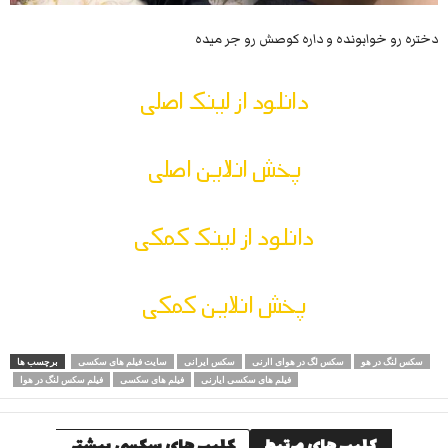
دختره رو خوابونده و داره کوصش رو جر میده
دانلود از لینک اصلی
پخش انلاین اصلی
دانلود از لینک کمکی
پخش انلاین کمکی
سکس لنگ در هو
سکس لگ در هوای اارنی
سکس ایرانی
سایت فیلم های سکسی
برچسب ها
فیلم های سکسی ایارنی
فیلم های سکسی
فیلم سکس لنگ در هوا
کلیپ های مرتبط
کلیپ های سکسی بیشتر