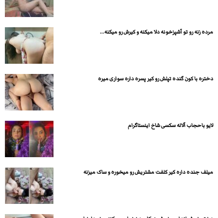
مرده زنه رو تو آشپزخونه دلا میکنه و کیرش رو میکنه...
دختره با کون گنده تپلش رو کیر پسره داره سواری میره
لایو باحجاب آلاله سکسی شاخ اینستاگرام
میلف جنده داره کیر کلفت مشتریش رو میخوره و ساک میزنه