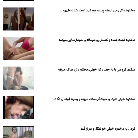
دختره داگی می ایسته پسره هم کیر راست شده اش رو...
دختره لخت شده و کصش رو میماله و خودارضایی میکنه
سکس گروهی با یه جنده که خیلی محکم داره ساک میزنه
دختره خیلی شیک و خوشگل ساک میزنه و پسره فوتبال نگاه...
کردن یه دختره خیلی خوشگل و ناز از کُس