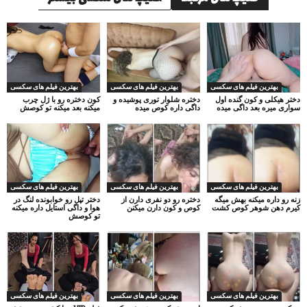
بهترین فیلم های سکسی
بهترین فیلم های سکسی
بهترین فیلم های سکسی
دختر هیکلی و کون گنده اول
دختره شلوار توری پوشیده و
کون دختره رو با ژل چرب
سواری میره بعد داگی میده
داگی داره کوص میده
میکنه بعد میکنه تو کوصش
بهترین فیلم های سکسی
بهترین فیلم های سکسی
بهترین فیلم های سکسی
زنه رو داره میکنه بهش میگه
دختره رو دو نفری دارن از
دختر تپل رو خوابونده لنگ در
کیرم دهن شوهر کوص کشت
کوص و کون دارن میکنن
هوا و داگی استایل داره میکنه
تو کوصش
بهترین فیلم های سکسی
بهترین فیلم های سکسی
بهترین فیلم های سکسی