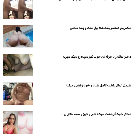
سکس در استخر بعد شنا اول ساک و بعد سکس
دختر ساک زن حرفه ای خوب کیر مرده رو میک میزنه
شیمل ایرانی لخت کامل شده و خودارضایی میکنه
دختر خوشگل لخت میشه کص و کون و ممه هاش رو...