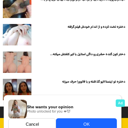
دختره لخت کرده و از اندام خودش فیلم گرفته
دختر کون گنده حشری رو داگی استایل با کیر کلفتش میکنه...
دختره تو اینستا لایو گذاشته و با فالوورا حرف میزنه
داستان سکسی ایرانی
انجمن های سکسی
دسته بندی فیلم های سکسی