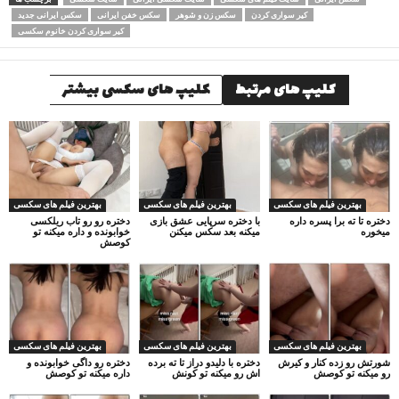
کیر سواری کردن
سکس زن و شوهر
سکس خفن ایرانی
سکس ایرانی جدید
کیر سواری کردن خانوم سکسی
کلیپ های مرتبط
کلیپ های سکسی بیشتر
بهترین فیلم های سکسی
بهترین فیلم های سکسی
بهترین فیلم های سکسی
دختره تا ته برا پسره داره
با دختره سرپایی عشق بازی
دختره رو رو تاب ریلکسی
میخوره
میکنه بعد سکس میکنن
خوابونده و داره میکنه تو
کوصش
بهترین فیلم های سکسی
بهترین فیلم های سکسی
بهترین فیلم های سکسی
شورتش رو زده کنار و کیرش
دختره با دلیدو دراز تا ته برده
دختره رو داگی خوابونده و
رو میکنه تو کوصش
اش رو میکنه تو کونش
داره میکنه تو کوصش