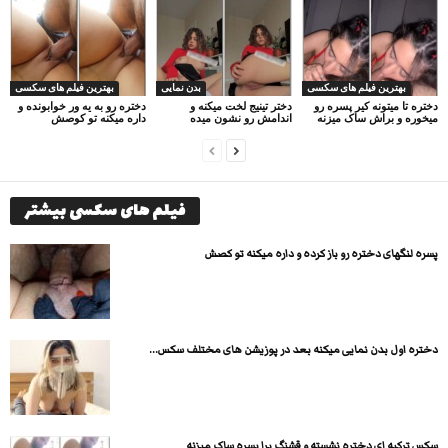
بهترین فیلم های سکسی
بدن نمایی
بهترین فیلم های سکسی
دختره تا میتونه کیر پسره رو
دختر تینیج لخت میکنه و
دختره رو به یه ور خوابونده و
میخوره و براش ساک میزنه
اندامش رو نشون میده
داره میکنه تو کوصش
فیلم های سکسی بیشتر
پسره لنگهای دختره رو باز کرده و داره میکنه تو کصش
دختره اول بدن نمایی میکنه بعد در پوزیشن های مختلف سکس...
سکس ترکیه ای دختره نشسته و قشنگ برا پسره ساک میزنه