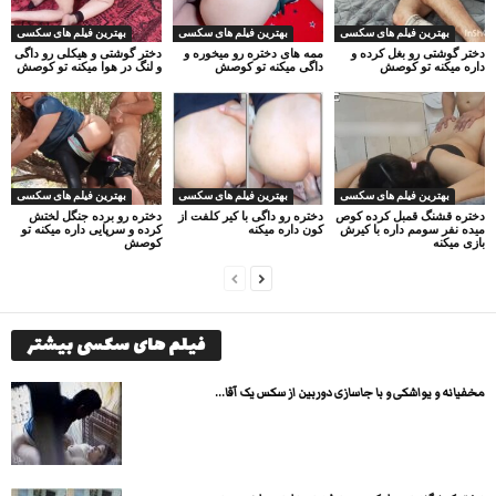
بهترین فیلم های سکسی
بهترین فیلم های سکسی
بهترین فیلم های سکسی
دختر گوشتی رو بغل کرده و
ممه های دختره رو میخوره و
دختر گوشتی و هیکلی رو داگی
داره میکنه تو کوصش
داگی میکنه تو کوصش
و لنگ در هوا میکنه تو کوصش
بهترین فیلم های سکسی
بهترین فیلم های سکسی
بهترین فیلم های سکسی
دختره قشنگ قمبل کرده کوص
دختره رو داگی با کیر کلفت از
دختره رو برده جنگل لختش
میده نفر سومم داره با کیرش
کون داره میکنه
کرده و سرپایی داره میکنه تو
بازی میکنه
کوصش
فیلم های سکسی بیشتر
مخفیانه و یواشکی و با جاسازی دوربین از سکس یک آقا...