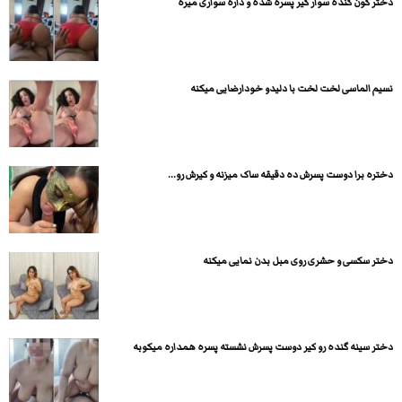
دختر کون گنده سوار کیر پسره شده و داره سواری میره
نسیم الماسی لخت لخت با دلیدو خودارضایی میکنه
دختره برا دوست پسرش ده دقیقه ساک میزنه و کیرش رو...
دختر سکسی و حشری روی مبل بدن نمایی میکنه
دختر سینه گنده رو کیر دوست پسرش نشسته پسره همداره میکوبه