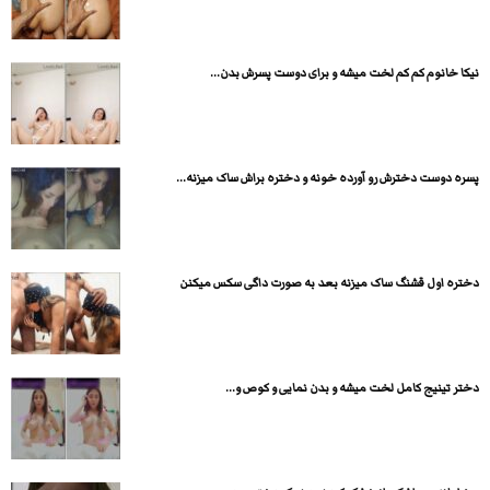
نیکا خانوم کم کم لخت میشه و برای دوست پسرش بدن...
پسره دوست دخترش رو آورده خونه و دختره براش ساک میزنه...
دختره اول قشنگ ساک میزنه بعد به صورت داگی سکس میکنن
دختر تینیج کامل لخت میشه و بدن نمایی و کوص و...