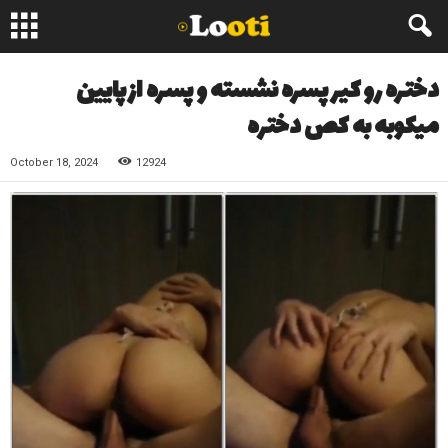
دختره رو کیر پسره نشسته و پسره از پایین
میکوبه به کص دختره
October 18, 2024
12924