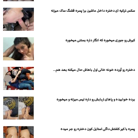
سکس ترکیه ای دختره داخل ماشین برا پسره قشنگ ساک میزنه
کیرش رو جوری میخوره که انگار داره بستنی میخوره
دختره رو آورده خونه خالی اول باهاش حال میکنه بعد هم...
برده خوابیده و پاهای اربابش رو داره لیس میزنه و میخوره
پسره با کیر کلفتش داگی استایل کون دختره رو جر میده