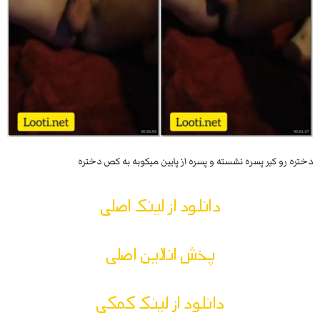
دختره رو کیر پسره نشسته و پسره از پایین میکوبه به کص دختره
دانلود از لینک اصلی
پخش انلاین اصلی
دانلود از لینک کمکی