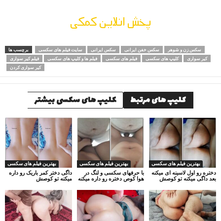
پخش انلاین کمکی
سکس زن و شوهر
سکس خفن ایرانی
سکس ایرانی
سایت فیلم های سکسی
برچسب ها
کیر سواری
کلیپ های سکسی
فیلم های سکسی
فیلم ها و کلیپ های سکسی
فیلم کیر سواری
کیر سواری کردن
کلیپ های مرتبط
کلیپ های سکسی بیشتر
بهترین فیلم های سکسی
بهترین فیلم های سکسی
بهترین فیلم های سکسی
دختره رو اول لاسینه ای میکنه
با حرفهای سکسی و لنگ در
داگی دختر کمر باریک رو داره
بعد داگی میکنه تو کوصش
هوا کوص دختره رو داره میکنه
میکنه تو کوصش