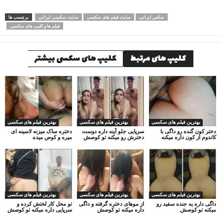
سکس ایرانی
سایت فیلم های سکسی
سایت سکسی ایرانی
برچسب ها
فیلم ها و کلیپ های سکسی
کلیپ های مرتبط
کلیپ های سکسی بیشتر
بهترین فیلم های سکسی
بهترین فیلم های سکسی
بهترین فیلم های سکسی
دختر کون گنده رو داگی با
سرپایی جلو آینه داره دوست
دختره ساک میزنه لاسینه ای
کاندوم از کون داره میکنه
دخترش رو میکنه تو کوصش
میره و کوص میده
بهترین فیلم های سکسی
بهترین فیلم های سکسی
بهترین فیلم های سکسی
داگی داره یه جنده سفید رو
از موهای دختره گرفته و داگی
تو محل کار لختش کرده و
میکنه تو کوصش
داره میکنه تو کوصش
سرپایی داره میکنه تو کوصش