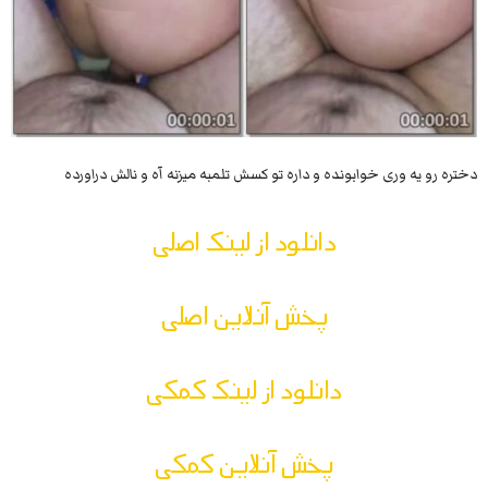
دختره رو یه وری خوابونده و داره تو کسش تلمبه میزنه آه و نالش دراورده
دانلود از لینک اصلی
پخش آنلاین اصلی
دانلود از لینک کمکی
پخش آنلاین کمکی