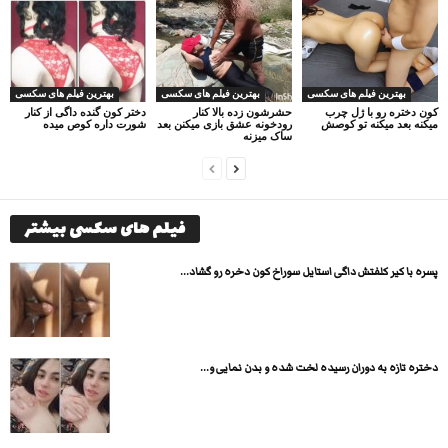
بهترین فیلم های سکسی
بهترین فیلم های سکسی
بهترین فیلم های سکسی
کون دختره رو با ژل چرب
حشرشون زده بالا کنار
دختر کون گنده داگی از کنار
میکنه بعد میکنه تو کوصش
رودخونه عشق بازی میکنن بعد
شورت داره کوص میده
ساک میزنه
فیلم های سکسی بیشتر
پسره با کیر کلفتش داگی استایل سوراخ کون دخره رو گشاد...
دختره تازه به دوران رسیده لخت شده و بدن نمایی و...