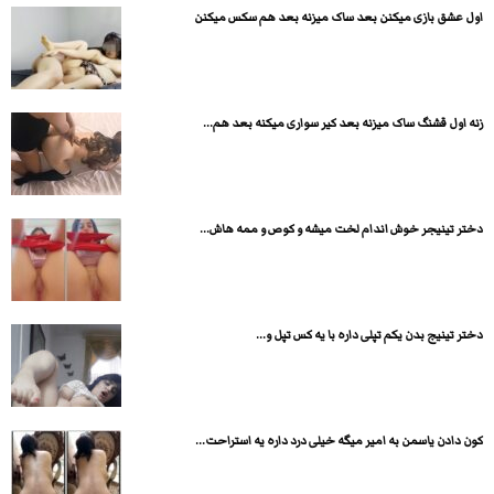
اول عشق بازی میکنن بعد ساک میزنه بعد هم سکس میکنن
زنه اول قشنگ ساک میزنه بعد کیر سواری میکنه بعد هم...
دختر تینیجر خوش اندام لخت میشه و کوص و ممه هاش...
دختر تینیج بدن یکم تپلی داره با یه کس تپل و...
کون دادن یاسمن به امیر میگه خیلی درد داره یه استراحت...