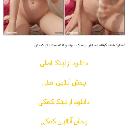
دختره شانه گرفته دستش و ساک میزنه و تا ته میکنه تو کصش
دانلود از لینک اصلی
پخش آنلاین اصلی
دانلود از لینک کمکی
پخش آنلاین کمکی