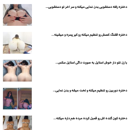
دختره رفته دستشویی بدن نمایی میکنه و سر اخر تو دستشویی...
دختره قشنگ کصش رو تنظیم میکنه رو کیر پسره و میشینه...
با زن تتو دار خوش استایل به صورت داگی استایل سکس...
دختره دوربین رو تنظیم میکنه و لخت میشه و بدن نمایی...
دختره کون گنده اش رو قمبل کرده مرده هم داره میکنه...