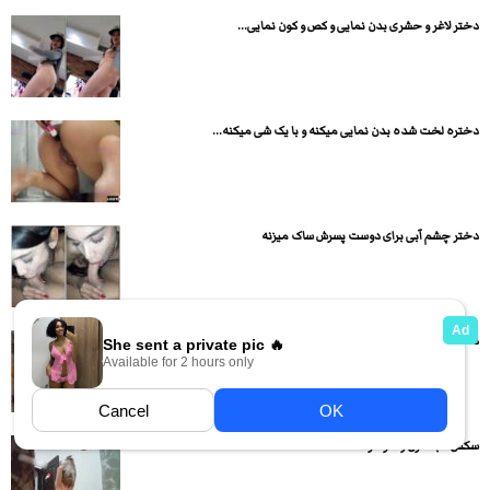
دختر لاغر و حشری بدن نمایی و کص و کون نمایی...
دختره لخت شده بدن نمایی میکنه و با یک شی میکنه...
دختر چشم آبی برای دوست پسرش ساک میزنه
دختره لخت خوابیده و بدن نمایی و ممه نمایی میکنه
سکس شبانه زن و شوهر