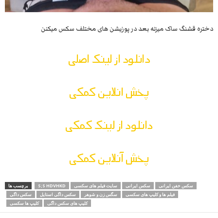
دختره قشنگ ساک میزنه بعد در پوزیشن های مختلف سکس میکنن
دانلود از لینک اصلی
پخش انلاین کمکی
دانلود از لینک کمکی
پخش آنلاین کمکی
سکس خفن ایرانی
سکس ایرانی
سایت فیلم های سکسی
S;S HDVHKD
برچسب ها
فیلم ها و کلیپ های سکسی
سگس زن و شوهر
سکس داگی استایل
سکس داگی
کلیپ های سکس داگی
کلیپ ها سکسی