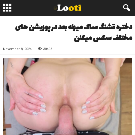
دختره قشنگ ساک میزنه بعد در پوزیشن های
مختلف سکس میکنن
November 8, 2024
30403