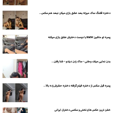
دختره قشنگ ساک میزنه بعد عشق بازی میکن نبعد هم سکس...
پسره تو ماشین BMW با دوست دخترش عشق بازی میکنه
بدن نمایی میلف وطنی – ساک زدن دیلدو – شنا رفتن...
پسره قبل سکس از دختره فیلم گرفته دختره حشرش زده بالا...
خفن ترین عکس های لختی و سکسی دختران ایرانی