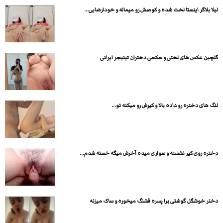
لیلا بلاگر اینستا لخت شده و کوصش رو میماله و خودارضایی...
گلچین عکس های لختی و سکسی دختران تینیجر ایرانی
لنگ های دختره رو داده بالا و کیرش رو میکنه تو...
دختره روی کیر نشسته و سواری میده آخرش میگه خسته شدم...
دختر خوشگل گوشتی برا پسره قشنگ میخوره و ساک میزنه