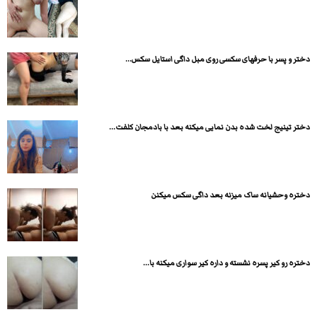
دختر و پسر با حرفهای سکسی روی مبل داگی استایل سکس...
دختر تینیج لخت شده بدن نمایی میکنه بعد با بادمجان کلفت...
دختره وحشیانه ساک میزنه بعد داگی سکس میکنن
دختره رو کیر پسره نشسته و داره کیر سواری میکنه با...