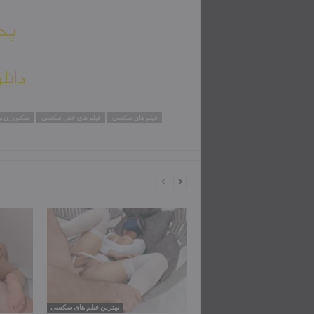
پخش
دانل
فیلم های سکسی
فیلم های خفن سکسی
سکس زن و
بهترین فیلم های سکسی