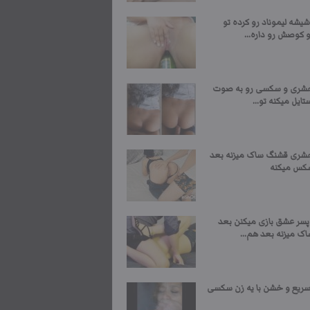
یشه لیموناد رو کرده تو
 کوصش رو داره...
شری و سکسی رو به صوت
تایل میکنه تو...
شری قشنگ ساک میزنه بعد
کس میکنه
پسر عشق بازی میکنن بعد
ک میزنه بعد هم...
یع و خشن با یه زن سکسی