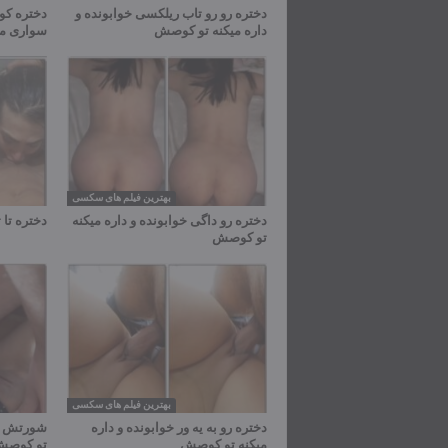
دختره رو رو تاب ریلکسی خوابونده و
دختره کون
داره میکنه تو کوصش
سواری می
بهترین فیلم های سکسی
دختره رو داگی خوابونده و داره میکنه
دختره تا 
تو کوصش
بهترین فیلم های سکسی
دختره رو به یه ور خوابونده و داره
شورتش رو
میکنه تو کوصش
تو کوص