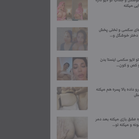
وشگل و جذاب تو لایو داره
یی میکنه
ای سکسی و لختی پخش
 دختر خوشگل و...
و لایو سکسی اینستا بدن
 کص و کون...
رو داده بالا پسره هم میکنه
صش
ه عشق بازی میکنه بعد دمر
نه و میکنه تو...