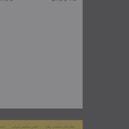
فیلم های سکسی زهرا
عکس سکسی ایرانی
داست