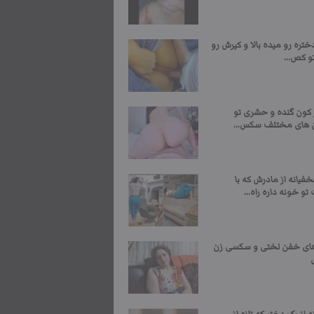
ختره رو میده بالا و کیرش رو
و کص...
ر کون گنده و حشری تو
 های مختلف سکس...
فیانه از مادرش که با
تو خونه داره راه...
ی خفن لختی و سکسی زن