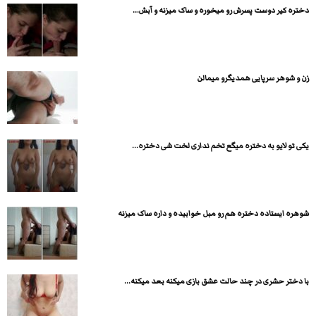
دختره کیر دوست پسرش رو میخوره و ساک میزنه و آبش...
زن و شوهر سرپایی همدیگرو میمالن
یکی تو لایو به دختره میگع تخم نداری لخت شی دختره...
شوهره ایستاده دختره هم رو مبل خوابیده و داره ساک میزنه
با دختر حشری در چند حالت عشق بازی میکنه بعد میکنه...