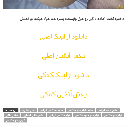
دختره لخت آماده داگی رو مبل وایساده پسره هم میاد میکنه تو کصش
دانلود از لینک اصلی
پخش آنلاین اصلی
دانلود از لینک کمکی
پخش آنلاین کمکی
سکس جدید ایرانی
سایت فیلم های سکسی
سایت سکسی ایرانی
دختر حشری
برچسب ها
فیلم های سکسی
فیلم های جدید سکسی
فیلم سکسی ایرانی
سکس داگی استایل
سکس داگی
کلیپ های سکسی