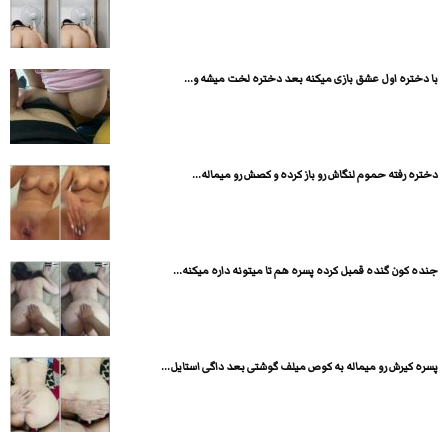
با دختره اول عشق بازی میکنه بعد دختره لخت میشه و...
دختره رفته حموم لنگاش رو باز کرده و کصش رو میماله...
جنده کون گنده قمبل کرده پسره هم تا میتونه داره میکنه...
پسره کیرش رو میماله به کوص میلف گوشتی بعد داگی استایل...