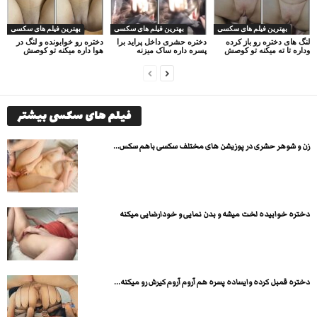
بهترین فیلم های سکسی
بهترین فیلم های سکسی
بهترین فیلم های سکسی
لنگ های دختره رو باز کرده
دختره حشری داخل پراید برا
دختره رو خوابونده و لنگ در
وداره تا ته میکنه تو کوصش
پسره داره ساک میزنه
هوا داره میکنه تو کوصش
فیلم های سکسی بیشتر
زن و شوهر حشری در پوزیشن های مختلف سکسی باهم سکس...
دختره خوابیده لخت میشه و بدن نمایی و خودارضایی میکنه
دختره قمبل کرده وایساده پسره هم آروم آروم کیرش رو میکنه...