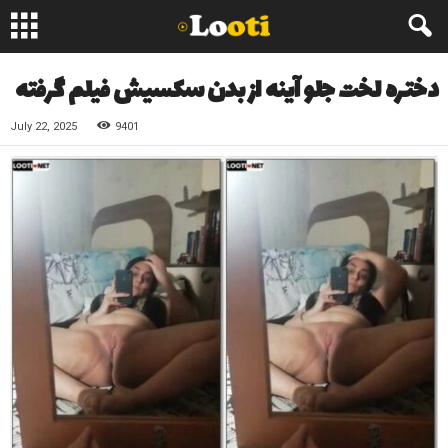
دختره لخت جلو آینه از بدن سکسیش فیلم گرفته
July 22, 2025
9401