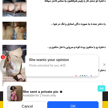
دختره تو محل کار با رئیس شرکتشون یه سکس کامل میکنه
با دختر جنده به صورت داگی استایل و لنگ در هوا...
دختره رو با ماشین برده کوه و سرپایی داخل ماشین و...
دختر کون گنده رو لخت میکنه و به صورت داگی استایل...
داستان سکسی ایرانی
انجمن های سکسی
دسته بندی فیلم های سکسی