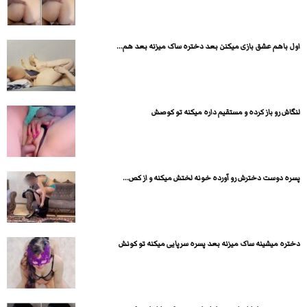
اول باهم عشق بازی میکنن بعد دختره ساک میزنه بعد هم...
لنگاش رو باز کرده و مستقیم داره میکنه تو کوصش
پسره دوست دخترش رو آورده خونه لختش میکنه و از کص...
دختره میشینه ساک میزنه بعد پسره سرپایی میکنه تو کونش