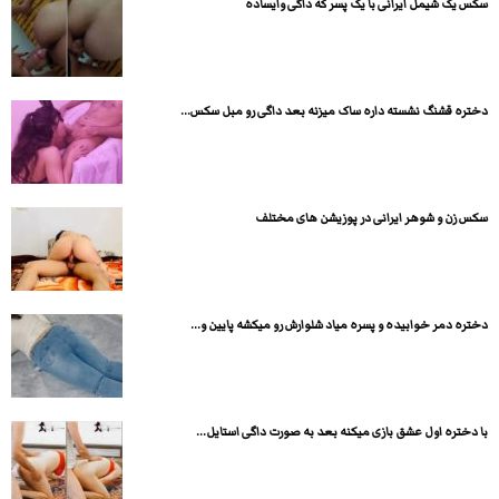
سکس یک شیمل ایرانی با یک پسر که داگی وایساده
دختره قشنگ نشسته داره ساک میزنه بعد داگی رو مبل سکس...
سکس زن و شوهر ایرانی در پوزیشن های مختلف
دختره دمر خوابیده و پسره میاد شلوارش رو میکشه پایین و...
با دختره اول عشق بازی میکنه بعد به صورت داگی استایل...