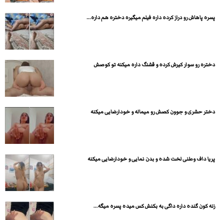
پسره پاهاش رو دراز کرده داره فیلم میگیره دختره هم داره...
دختره رو سوار کیرش کرده و قشنگ داره میکنه تو کوصش
دختر حشری و جوون کصش رو میماله و خودارضایی میکنه
پریا داف وطنی لخت شده و بدن نمایی و خودارضایی میکنه
زنه کون گنده داره داگی به بکنش کس میده پسره میگه...